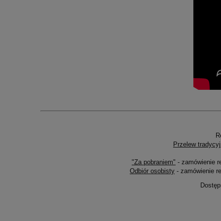
R
Przelew tradycyj
"Za pobraniem"
- zamówienie r
Odbiór osobisty
- zamówienie re
Dostęp