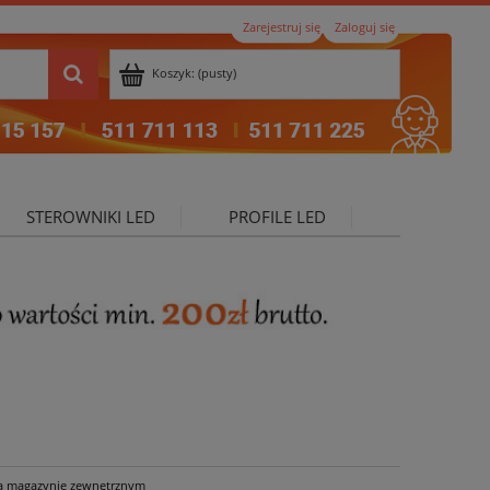
Zarejestruj się
Zaloguj się
Koszyk:
(pusty)
STEROWNIKI LED
PROFILE LED
ktualności
a magazynie zewnętrznym