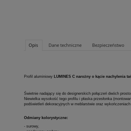
Opis
Dane techniczne
Bezpieczeństwo
Profil aluminiowy
LUMINES C narożny o kącie nachylenia ta
Świetnie nadający się do designerskich połączeń dwóch prosto
Niewielka wysokość tego profilu i płaska przesłonka (montowa
podświetleń dekoracyjnych w meblarstwie oraz wykończeniach
Odmiany kolorystyczne:
- surowy,