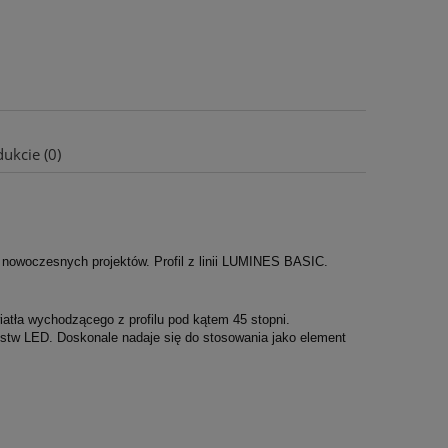
ukcie (0)
i nowoczesnych projektów. Profil z linii LUMINES BASIC.
iatła wychodzącego z profilu pod kątem 45 stopni.
listw LED. Doskonale nadaje się do stosowania jako element