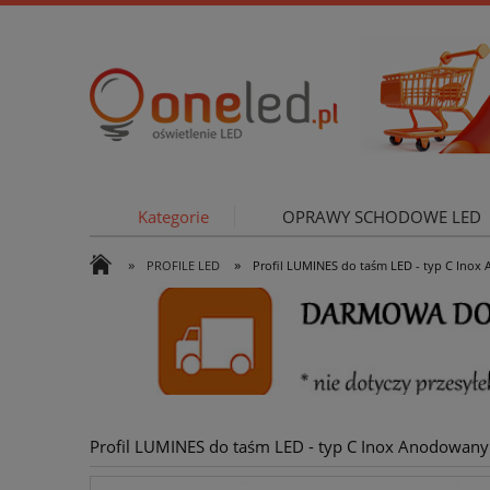
Kategorie
OPRAWY SCHODOWE LED
»
»
PROFILE LED
Profil LUMINES do taśm LED - typ C Inox
OŚWIETLE
Profil LUMINES do taśm LED - typ C Inox Anodowany