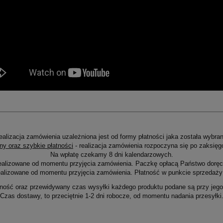
ealizacja zamówienia uzależniona jest od formy płatności jaka została wybran
ny oraz szybkie płatności
- realizacja zamówienia rozpoczyna się po zaksięg
Na wpłatę czekamy 8 dni kalendarzowych.
ealizowane od momentu przyjęcia zamówienia. Paczkę opłacą Państwo doręcz
alizowane od momentu przyjęcia zamówienia. Płatność w punkcie sprzedaży 
ność oraz przewidywany czas wysyłki każdego produktu podane są przy jego 
Czas dostawy, to przeciętnie 1-2 dni robocze, od momentu nadania przesyłki