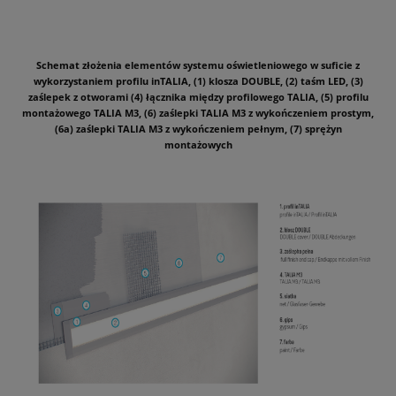
Schemat złożenia elementów systemu oświetleniowego w suficie z
wykorzystaniem profilu inTALIA, (1) klosza DOUBLE, (2) taśm LED, (3)
zaślepek z otworami (4) łącznika między profilowego TALIA, (5) profilu
montażowego TALIA M3, (6) zaślepki TALIA M3 z wykończeniem prostym,
(6a) zaślepki TALIA M3 z wykończeniem pełnym, (7) sprężyn
montażowych