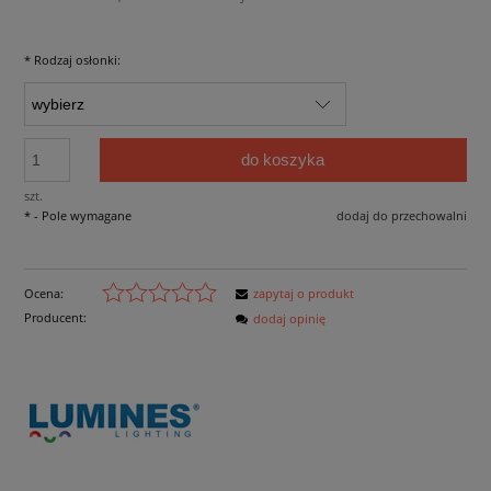
*
Rodzaj osłonki:
do koszyka
szt.
*
- Pole wymagane
dodaj do przechowalni
Ocena:
zapytaj o produkt
Producent:
dodaj opinię