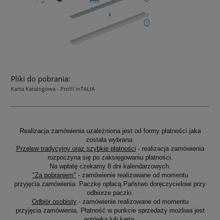
Pliki do pobrania:
Karta Katalogowa - Profil inTALIA
Realizacja zamówienia uzależniona jest od formy płatności jaka
została wybrana:
Przelew tradycyjny oraz szybkie płatności
- realizacja zamówienia
rozpoczyna się po zaksięgowaniu płatności.
Na wpłatę czekamy 8 dni kalendarzowych.
"Za pobraniem"
- zamówienie realizowane od momentu
przyjęcia zamówienia. Paczkę opłacą Państwo doręczycielowi przy
odbiorze paczki.
Odbiór osobisty
- zamówienie realizowane od momentu
przyjęcia zamówienia. Płatność w punkcie sprzedaży możliwa jest
gotówką lub kartą.