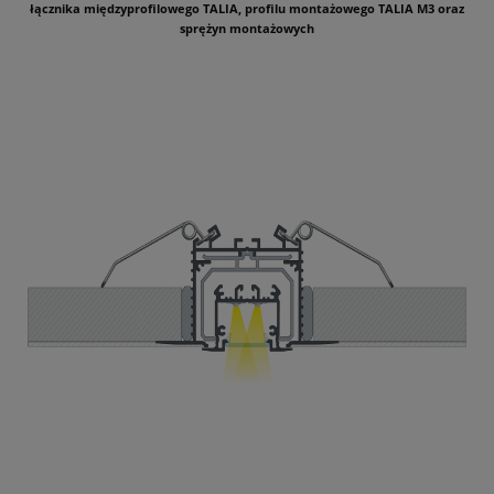
łącznika międzyprofilowego TALIA, profilu montażowego TALIA M3 oraz
sprężyn montażowych