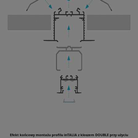
Efekt końcowy montażu profilu inTALIA z kloszem DOUBLE przy użyciu