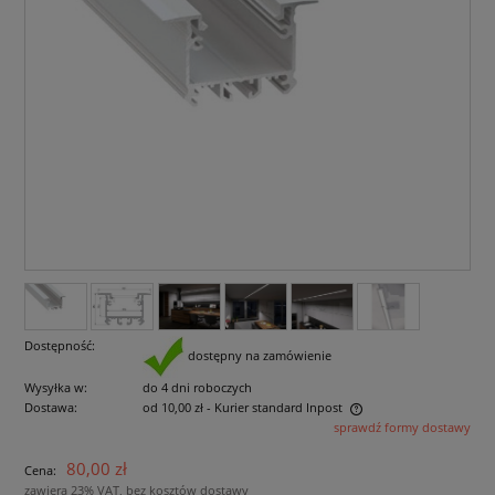
Dostępność:
dostępny na zamówienie
Wysyłka w:
do 4 dni roboczych
Dostawa:
od 10,00 zł
- Kurier standard Inpost
sprawdź formy dostawy
Cena nie zawiera ewentualnych kosztów płatności
80,00 zł
Cena:
zawiera 23% VAT, bez kosztów dostawy