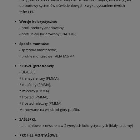
do budowy systemów oświetleniowych z wykorzystaniem dwóch
taśm LED.
Wersje kolorystyczne:
- profil srebrny anodowany,
- profil biały lakierowany (RAL9016)
Sposób montażu:
- sprężyny montażowe,
- profile montażowe TALIA M3/M4
KLOSZE (przesłonki):
- DOUBLE
* transparentny (PMMA),
* mrożony (PMMA),
* mleczny (PMMA),
* frosted (PMMA),
* frosted mleczny (PMMA)
Montowane na wcisk od góry profilu.
ZAŚLEPKI:
- aluminiowe, z otworem w 2 wersjach kolorystycznych (biały, srebrny)
PROFILE MONTAŻOWE: