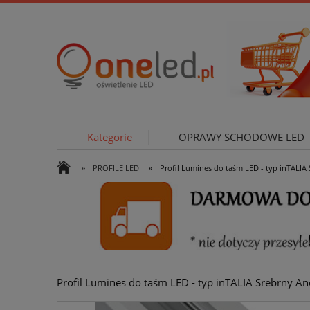
Kategorie
OPRAWY SCHODOWE LED
»
»
PROFILE LED
Profil Lumines do taśm LED - typ inTALI
OŚWIETLE
Profil Lumines do taśm LED - typ inTALIA Srebrny 