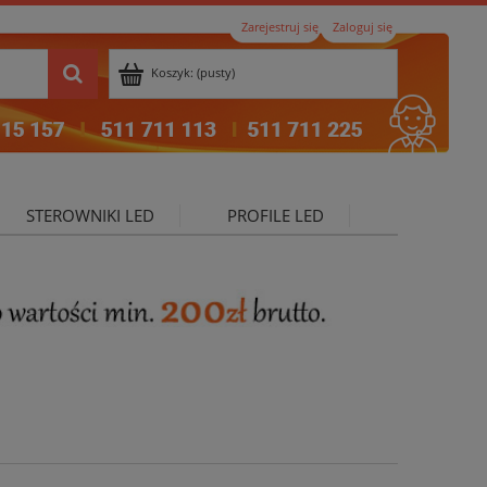
Zarejestruj się
Zaloguj się
Koszyk:
(pusty)
STEROWNIKI LED
PROFILE LED
ktualności