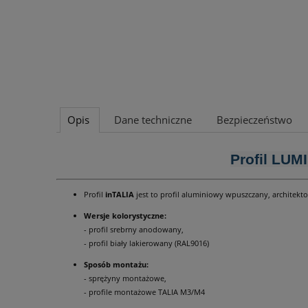
Opis
Dane techniczne
Bezpieczeństwo
Profil LUM
Profil
inTALIA
jest to profil aluminiowy wpuszczany, architek
Wersje kolorystyczne:
- profil srebrny anodowany,
- profil biały lakierowany (RAL9016)
Sposób montażu:
- sprężyny montażowe,
- profile montażowe TALIA M3/M4