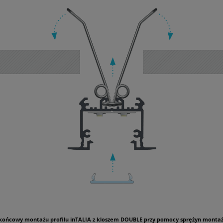
 końcowy montażu profilu inTALIA z kloszem DOUBLE przy pomocy sprężyn monta