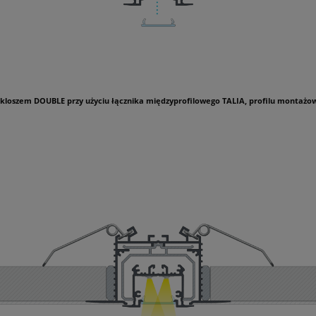
z kloszem DOUBLE przy użyciu łącznika międzyprofilowego TALIA, profilu montaż