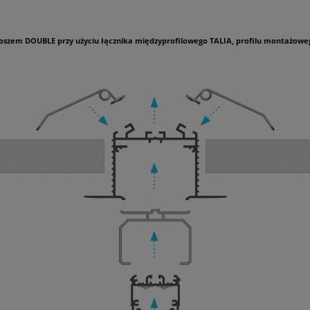
kloszem DOUBLE przy użyciu łącznika międzyprofilowego TALIA, profilu montażo