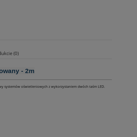
ukcie (0)
dowany - 2m
udowy systemów oświetleniowych z wykorzystaniem dwóch taśm LED.