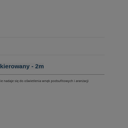
akierowany - 2m
 nadaje się do oświetlenia wnęk podsufitowych i aranżacji