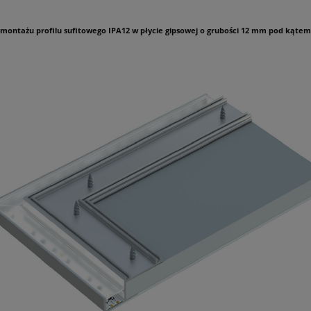
 montażu profilu sufitowego IPA12 w płycie gipsowej o grubości 12 mm pod kątem