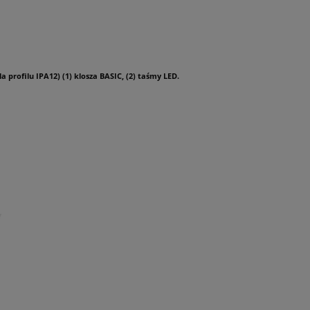
profilu IPA12) (1) klosza BASIC, (2) taśmy LED.