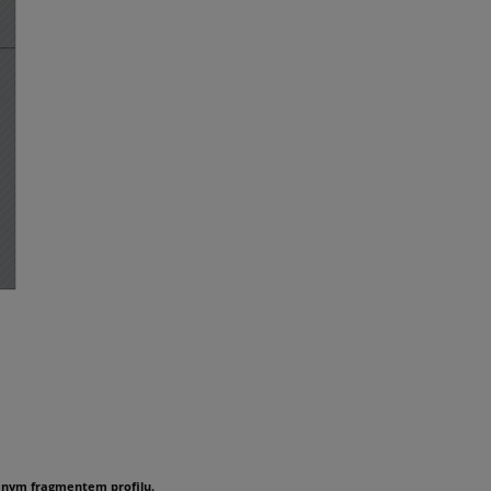
anym fragmentem profilu.