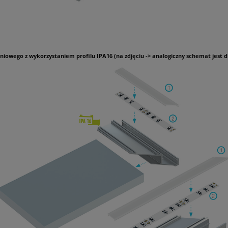
wego z wykorzystaniem profilu IPA16 (na zdjęciu -> analogiczny schemat jest dla 