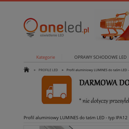
Kategorie
OPRAWY SCHODOWE LED
»
»
PROFILE LED
Profil aluminiowy LUMINES do taśm LED -
OŚWIETLE
Profil aluminiowy LUMINES do taśm LED - typ IPA12 