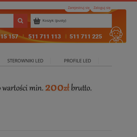
Zarejestruj się
Zaloguj się
Koszyk:
(pusty)
STEROWNIKI LED
PROFILE LED
ktualności