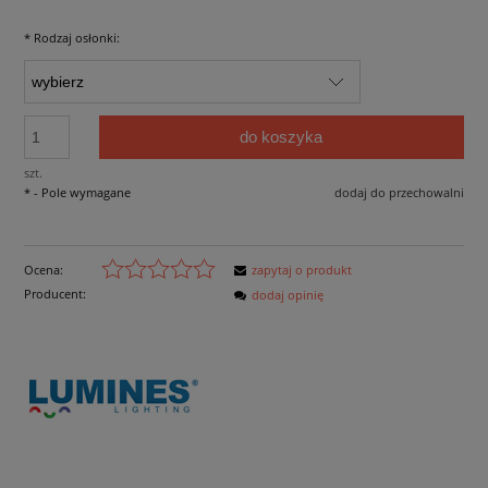
*
Rodzaj osłonki:
do koszyka
szt.
*
- Pole wymagane
dodaj do przechowalni
Ocena:
zapytaj o produkt
Producent:
dodaj opinię