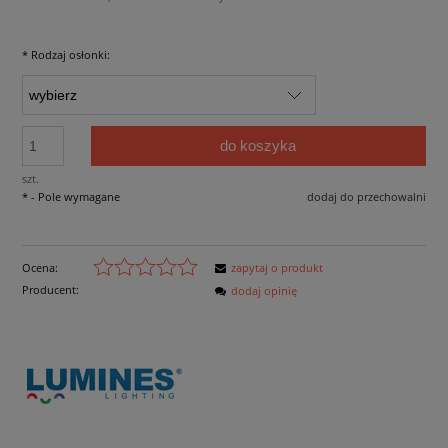
*
Rodzaj osłonki:
do koszyka
szt.
*
- Pole wymagane
dodaj do przechowalni
Ocena:
zapytaj o produkt
Producent:
dodaj opinię