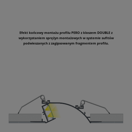
Efekt końcowy montażu profilu PERO z kloszem DOUBLE z
wykorzystaniem sprężyn montażowych w systemie sufitów
podwieszanych z zagipsowanym fragmentem profilu.