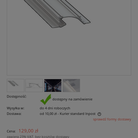
Dostępność:
dostępny na zamówienie
Wysyłka w:
do 4 dni roboczych
Dostawa:
od 10,00 zł
- Kurier standard Inpost
sprawdź formy dostawy
Cena nie zawiera ewentualnych kosztów płatności
129,00 zł
Cena:
zawiera 23% VAT, bez kosztów dostawy