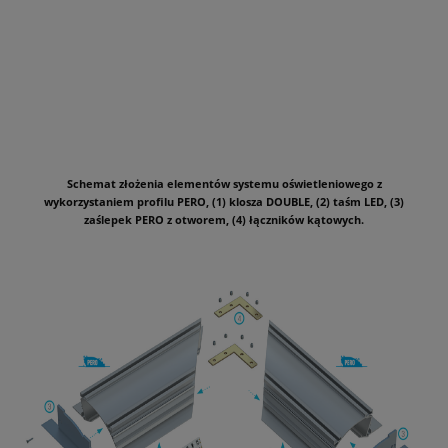
Schemat złożenia elementów systemu oświetleniowego z
wykorzystaniem profilu PERO, (1) klosza DOUBLE, (2) taśm LED, (3)
zaślepek PERO z otworem, (4) łączników kątowych.