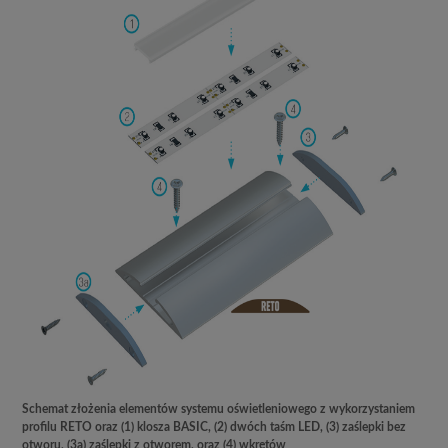
Schemat złożenia elementów systemu oświetleniowego z wykorzystaniem
profilu RETO oraz (1) klosza BASIC, (2) dwóch taśm LED, (3) zaślepki bez
otworu, (3a) zaślepki z otworem, oraz (4) wkrętów