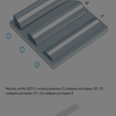
Montaż profilu RETO z wykorzystaniem (1) zaślepek pod kątem 30°, (2)
zaślepek pod kątem 15°, (3) zaślepek pod kątem 0