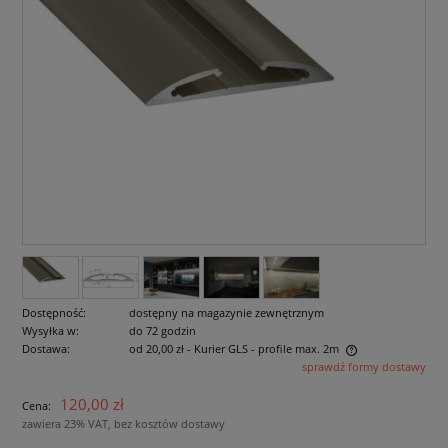
Dostępność:
dostępny na magazynie zewnętrznym
Wysyłka w:
do 72 godzin
Dostawa:
od 20,00 zł
- Kurier GLS - profile max. 2m
sprawdź formy dostawy
Cena nie zawiera ewentualnych kosztów płatności
120,00 zł
Cena:
zawiera 23% VAT, bez kosztów dostawy