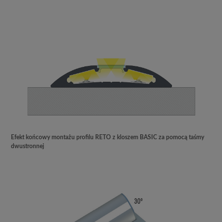
Efekt końcowy montażu profilu RETO z kloszem BASIC za pomocą taśmy
dwustronnej