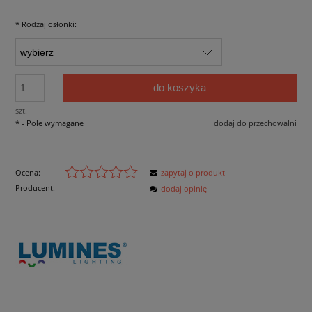
*
Rodzaj osłonki:
do koszyka
szt.
*
- Pole wymagane
dodaj do przechowalni
Ocena:
zapytaj o produkt
Producent:
dodaj opinię