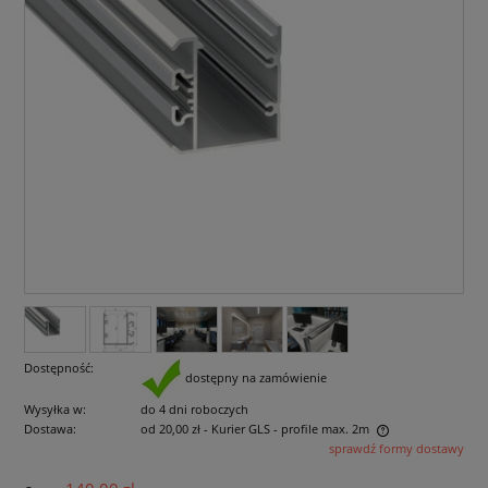
Dostępność:
dostępny na zamówienie
Wysyłka w:
do 4 dni roboczych
Dostawa:
od 20,00 zł
- Kurier GLS - profile max. 2m
sprawdź formy dostawy
Cena nie zawiera ewentualnych kosztów płatności