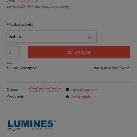
140,00 zł
Cena:
zawiera 23% VAT, bez kosztów dostawy
*
Rodzaj osłonki:
do koszyka
szt.
*
- Pole wymagane
dodaj do przechowalni
Ocena:
zapytaj o produkt
Producent:
dodaj opinię