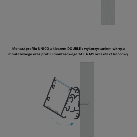
Montaż profilu UNICO z kloszem DOUBLE z wykorzystaniem wkrętu
montażowego oraz profilu montażowego TALIA M1 oraz efekt końcowy.