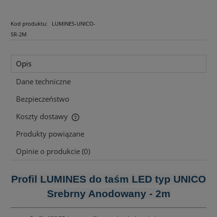
Kod produktu:
LUMINES-UNICO-
SR-2M
Opis
Dane techniczne
Bezpieczeństwo
Koszty dostawy
Cena nie zawiera ewentualnych kosztów płatności
Produkty powiązane
Opinie o produkcie (0)
Profil LUMINES do taśm LED typ UNICO
Srebrny Anodowany - 2m