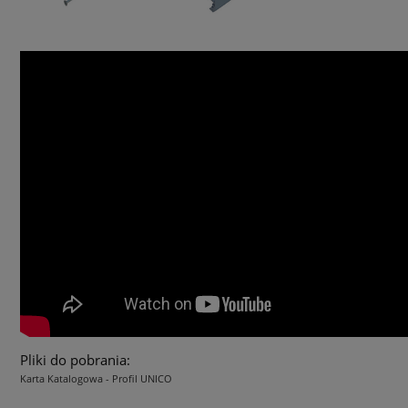
Pliki do pobrania:
Karta Katalogowa - Profil UNICO