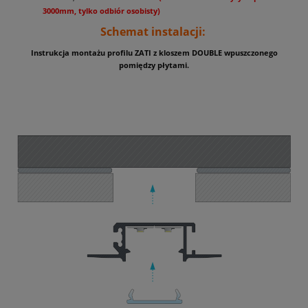
3000mm, tylko odbiór osobisty)
Schemat instalacji:
Instrukcja montażu profilu ZATI z kloszem DOUBLE wpuszczonego
pomiędzy płytami.