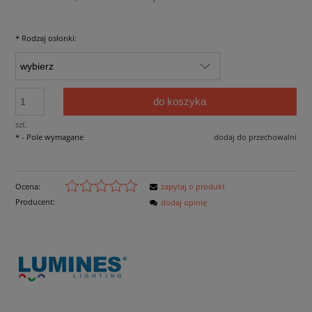
*
Rodzaj osłonki:
do koszyka
szt.
*
- Pole wymagane
dodaj do przechowalni
Ocena:
zapytaj o produkt
Producent:
dodaj opinię