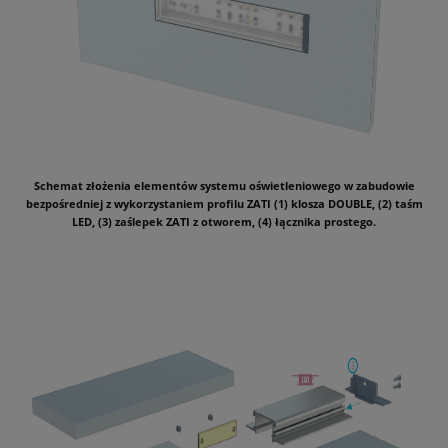
Schemat złożenia elementów systemu oświetleniowego w zabudowie
bezpośredniej z wykorzystaniem profilu ZATI (1) klosza DOUBLE, (2) taśm
LED, (3) zaślepek ZATI z otworem, (4) łącznika prostego.