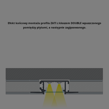
Efekt końcowy montażu profilu ZATI z kloszem DOUBLE wpuszczonego
pomiędzy płytami, a następnie zagipsowanego.