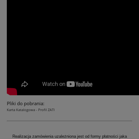
Pliki do pobrania:
Karta Katalogowa - Profil ZATI
Realizacja zamówienia uzależniona jest od formy płatności jaka