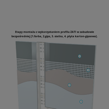
Etapy montażu z wykorzystaniem profilu ZATI w zabudowie
bezpośredniej [1.farba, 2.gips, 3. siatka, 4. płyta karton-gipsowa].