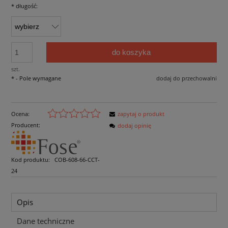
*
długość:
do koszyka
szt.
*
- Pole wymagane
dodaj do przechowalni
Ocena:
zapytaj o produkt
Producent:
dodaj opinię
Kod produktu:
COB-608-66-CCT-
24
Opis
Dane techniczne