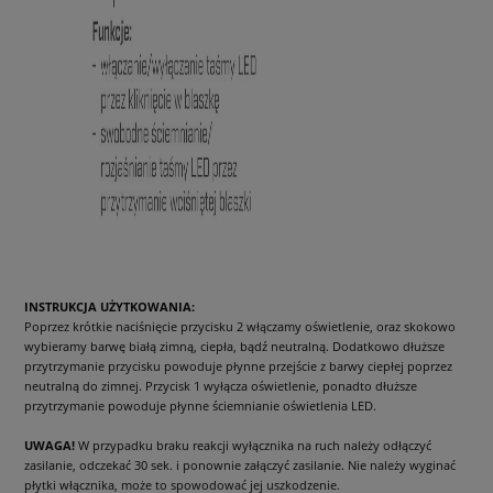
INSTRUKCJA UŻYTKOWANIA:
Poprzez krótkie naciśnięcie przycisku 2 włączamy oświetlenie, oraz skokowo
wybieramy barwę białą zimną, ciepła, bądź neutralną. Dodatkowo dłuższe
przytrzymanie przycisku powoduje płynne przejście z barwy ciepłej poprzez
neutralną do zimnej. Przycisk 1 wyłącza oświetlenie, ponadto dłuższe
przytrzymanie powoduje płynne ściemnianie oświetlenia LED.
UWAGA!
W przypadku braku reakcji wyłącznika na ruch należy odłączyć
zasilanie, odczekać 30 sek. i ponownie załączyć zasilanie. Nie należy wyginać
płytki włącznika, może to spowodować jej uszkodzenie.