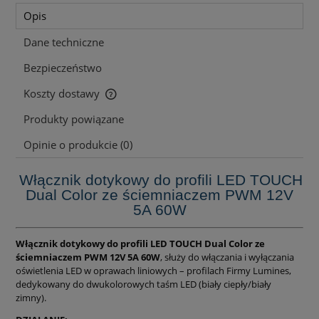
Opis
Dane techniczne
Bezpieczeństwo
Koszty dostawy
Cena nie zawiera ewentualnych kosztów płatności
Produkty powiązane
Opinie o produkcie (0)
Włącznik dotykowy do profili LED TOUCH
Dual Color ze ściemniaczem PWM 12V
5A 60W
Włącznik dotykowy do profili LED TOUCH Dual Color ze
ściemniaczem PWM 12V 5A 60W
, służy do włączania i wyłączania
oświetlenia LED w oprawach liniowych – profilach Firmy Lumines,
dedykowany do dwukolorowych taśm LED (biały ciepły/biały
zimny).