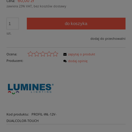
60,00 zł
Cena:
zawiera 23% VAT, bez kosztów dostawy
do koszyka
szt.
dodaj do przechowalni
Ocena:
zapytaj o produkt
Producent:
dodaj opinię
Kod produktu:
PROFIL-WŁ-12V-
DUALCOLOR-TOUCH