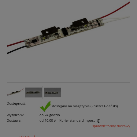
Dostępność:
dostępny na magazynie (Pruszcz Gdański)
Wysyłka w:
do 24 godzin
Dostawa:
od 10,00 zł
- Kurier standard Inpost
sprawdź formy dostawy
Cena nie zawiera ewentualnych kosztów płatności