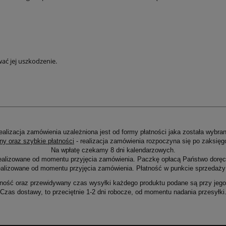
ać jej uszkodzenie.
ealizacja zamówienia uzależniona jest od formy płatności jaka została wybran
ny oraz szybkie płatności
- realizacja zamówienia rozpoczyna się po zaksięg
Na wpłatę czekamy 8 dni kalendarzowych.
ealizowane od momentu przyjęcia zamówienia. Paczkę opłacą Państwo doręcz
alizowane od momentu przyjęcia zamówienia. Płatność w punkcie sprzedaży 
ność oraz przewidywany czas wysyłki każdego produktu podane są przy jego 
Czas dostawy, to przeciętnie 1-2 dni robocze, od momentu nadania przesyłki