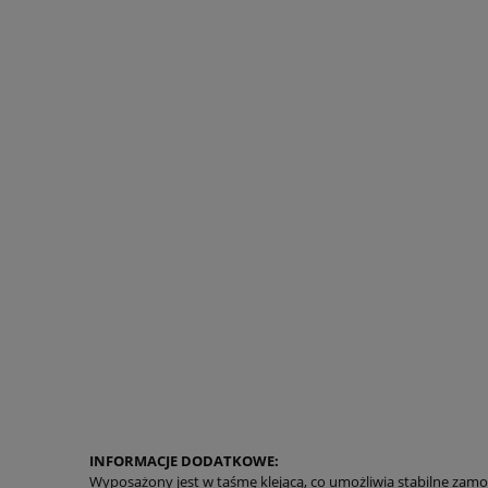
INFORMACJE DODATKOWE:
Wyposażony jest w taśmę klejącą, co umożliwia stabilne zam