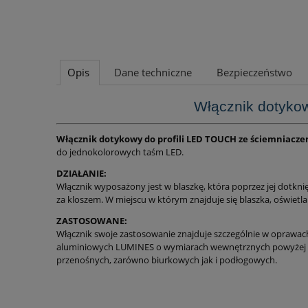
Opis
Dane techniczne
Bezpieczeństwo
Włącznik dotyko
Włącznik dotykowy do profili LED TOUCH ze ściemniacz
do jednokolorowych taśm LED.
DZIAŁANIE:
Włącznik wyposażony jest w blaszkę, która poprzez jej dotk
za kloszem. W miejscu w którym znajduje się blaszka, oświetla
ZASTOSOWANE:
Włącznik swoje zastosowanie znajduje szczególnie w oprawach 
aluminiowych LUMINES o wymiarach wewnętrznych powyżej 10 
przenośnych, zarówno biurkowych jak i podłogowych.