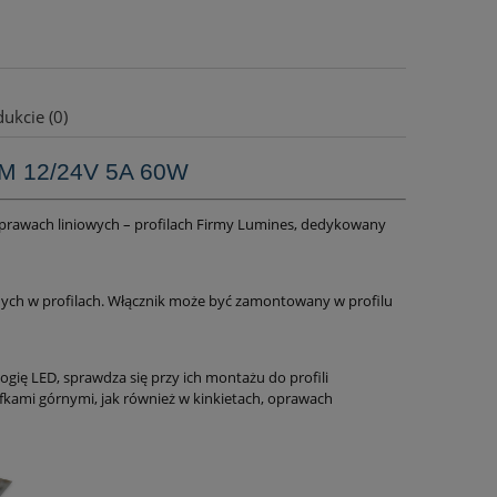
ukcie (0)
WM 12/24V 5A 60W
w oprawach liniowych – profilach Firmy Lumines, dedykowany
nych w profilach. Włącznik może być zamontowany w profilu
gię LED, sprawdza się przy ich montażu do profili
ami górnymi, jak również w kinkietach, oprawach