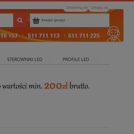
Zarejestruj się
Zaloguj się
Koszyk:
(pusty)
STEROWNIKI LED
PROFILE LED
ktualności