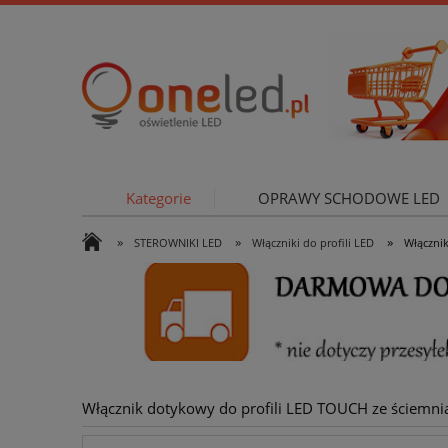
Kategorie
OPRAWY SCHODOWE LED
»
»
»
STEROWNIKI LED
Włączniki do profili LED
Włączni
OŚWIETLE
Włącznik dotykowy do profili LED TOUCH ze ście