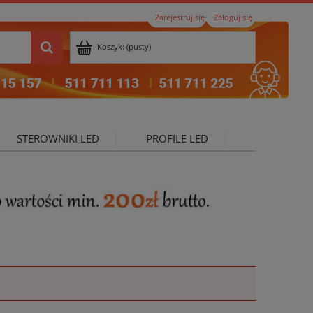
Zarejestruj się
Zaloguj się
Koszyk:
(pusty)
STEROWNIKI LED
PROFILE LED
ktualności