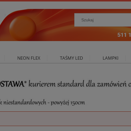
NEON FLEX
TAŚMY LED
LAMPKI
NIE ZEWNĘTRZNE
OŚWIETLENIE DO SALONU
A