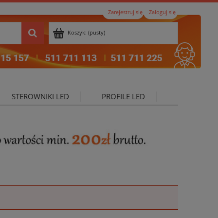
Zarejestruj się
Zaloguj się
Koszyk:
(pusty)
STEROWNIKI LED
PROFILE LED
ktualności