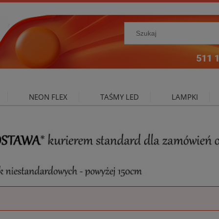
NEON FLEX
TAŚMY LED
LAMPKI
NIE ZEWNĘTRZNE
OŚWIETLENIE DO SALONU
A