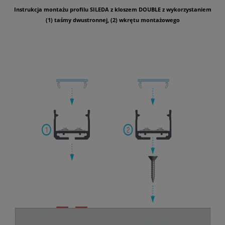
Instrukcja montażu profilu SILEDA z kloszem DOUBLE z wykorzystaniem
(1) taśmy dwustronnej, (2) wkrętu montażowego