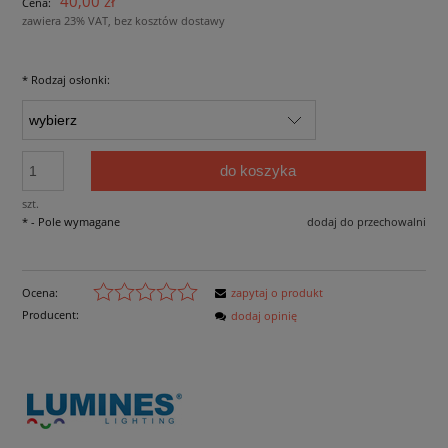
40,00 zł
Cena:
zawiera 23% VAT, bez kosztów dostawy
*
Rodzaj osłonki:
do koszyka
szt.
*
- Pole wymagane
dodaj do przechowalni
Ocena:
zapytaj o produkt
Producent:
dodaj opinię