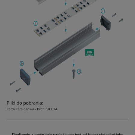
Pliki do pobrania:
Karta Katalogowa - Profil SILEDA
Realizacja zamówienia uzależniona jest od formy płatności jaka