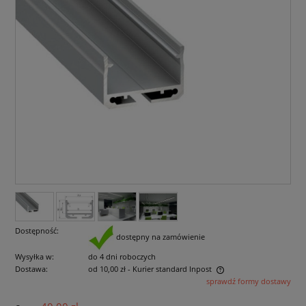
Dostępność:
dostępny na zamówienie
Wysyłka w:
do 4 dni roboczych
Dostawa:
od 10,00 zł
- Kurier standard Inpost
sprawdź formy dostawy
Cena nie zawiera ewentualnych kosztów płatności