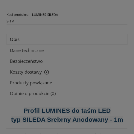
Kod produktu:
LUMINES-SILEDA-
S-1M
Opis
Dane techniczne
Bezpieczeństwo
Koszty dostawy
Cena nie zawiera ewentualnych kosztów płatności
Produkty powiązane
Opinie o produkcie (0)
Profil LUMINES do taśm LED
typ SILEDA Srebrny Anodowany - 1m