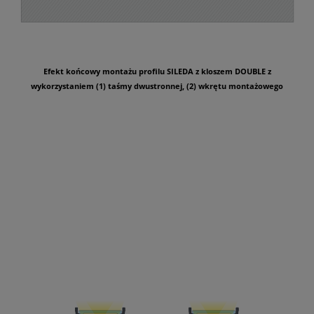
Efekt końcowy montażu profilu SILEDA z kloszem DOUBLE z
wykorzystaniem (1) taśmy dwustronnej, (2) wkrętu montażowego