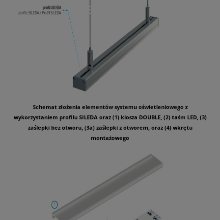
Schemat złożenia elementów systemu oświetleniowego z
wykorzystaniem profilu SILEDA oraz (1) klosza DOUBLE, (2) taśm LED, (3)
zaślepki bez otworu, (3a) zaślepki z otworem, oraz (4) wkrętu
montażowego