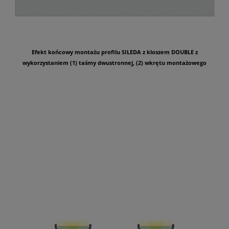
Efekt końcowy montażu profilu SILEDA z kloszem DOUBLE z
wykorzystaniem (1) taśmy dwustronnej, (2) wkrętu montażowego