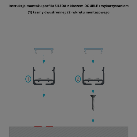
Instrukcja montażu profilu SILEDA z kloszem DOUBLE z wykorzystaniem
(1) taśmy dwustronnej, (2) wkrętu montażowego