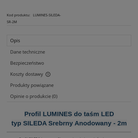
Kod produktu:
LUMINES-SILEDA-
SR-2M
Opis
Dane techniczne
Bezpieczeństwo
Koszty dostawy
Cena nie zawiera ewentualnych kosztów płatności
Produkty powiązane
Opinie o produkcie (0)
Profil LUMINES do taśm LED
typ SILEDA Srebrny Anodowany - 2m