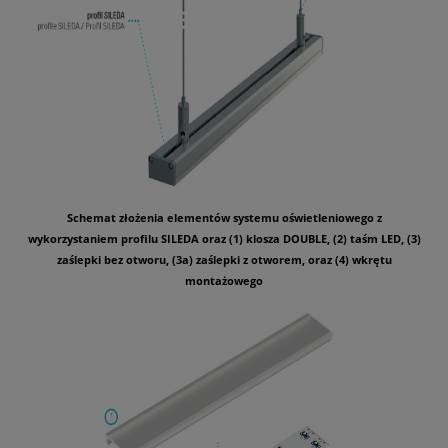
Schemat złożenia elementów systemu oświetleniowego z
wykorzystaniem profilu SILEDA oraz (1) klosza DOUBLE, (2) taśm LED, (3)
zaślepki bez otworu, (3a) zaślepki z otworem, oraz (4) wkrętu
montażowego