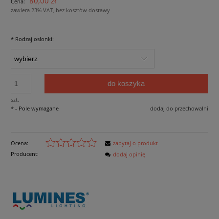
80,00 zł
Cena:
zawiera 23% VAT, bez kosztów dostawy
*
Rodzaj osłonki:
do koszyka
szt.
*
- Pole wymagane
dodaj do przechowalni
Ocena:
zapytaj o produkt
Producent:
dodaj opinię