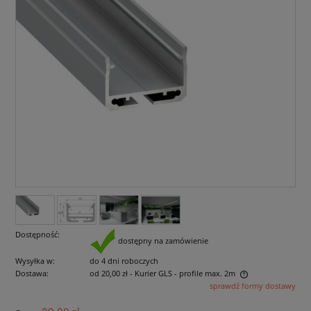
Dostępność:
dostępny na zamówienie
Wysyłka w:
do 4 dni roboczych
Dostawa:
od 20,00 zł
- Kurier GLS - profile max. 2m
sprawdź formy dostawy
Cena nie zawiera ewentualnych kosztów płatności