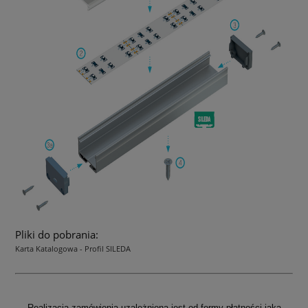
Pliki do pobrania:
Karta Katalogowa - Profil SILEDA
Realizacja zamówienia uzależniona jest od formy płatności jaka