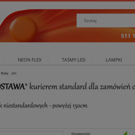
NEON FLEX
TAŚMY LED
LAMPKI
Biały - 2m
NIE ZEWNĘTRZNE
OŚWIETLENIE DO SALONU
A
Dostępność: