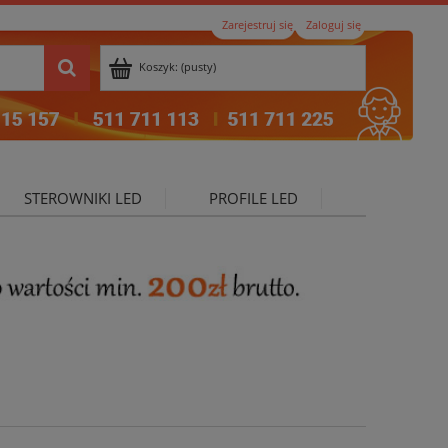
Zarejestruj się
Zaloguj się
Koszyk:
(pusty)
STEROWNIKI LED
PROFILE LED
ktualności