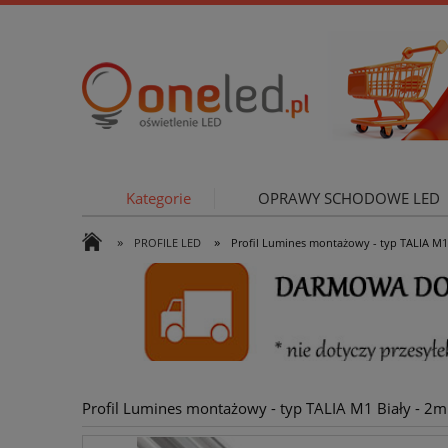
Kategorie
OPRAWY SCHODOWE LED
»
»
PROFILE LED
Profil Lumines montażowy - typ TALIA M1 
OŚWIETLE
Profil Lumines montażowy - typ TALIA M1 Biały - 2m