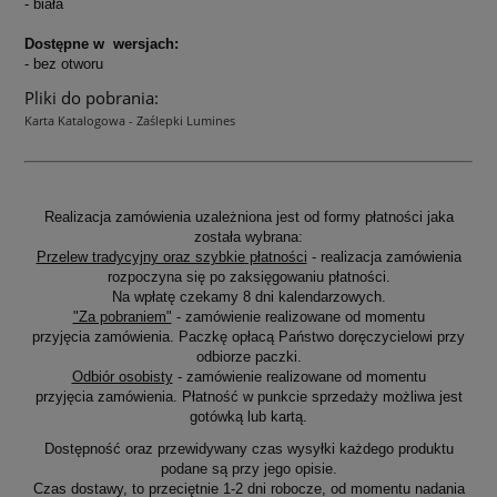
- biała
Dostępne w wersjach:
- bez otworu
Pliki do pobrania:
Karta Katalogowa - Zaślepki Lumines
Realizacja zamówienia uzależniona jest od formy płatności jaka
została wybrana:
Przelew tradycyjny oraz szybkie płatności
- realizacja zamówienia
rozpoczyna się po zaksięgowaniu płatności.
Na wpłatę czekamy 8 dni kalendarzowych.
"Za pobraniem"
- zamówienie realizowane od momentu
przyjęcia zamówienia. Paczkę opłacą Państwo doręczycielowi przy
odbiorze paczki.
Odbiór osobisty
- zamówienie realizowane od momentu
przyjęcia zamówienia. Płatność w punkcie sprzedaży możliwa jest
gotówką lub kartą.
Dostępność oraz przewidywany czas wysyłki każdego produktu
podane są przy jego opisie.
Czas dostawy, to przeciętnie 1-2 dni robocze, od momentu nadania