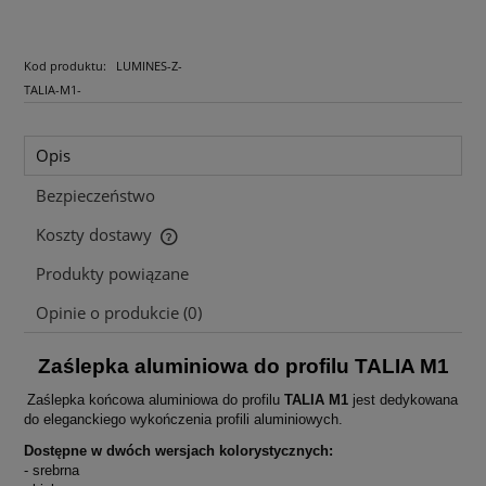
Kod produktu:
LUMINES-Z-
TALIA-M1-
Opis
Bezpieczeństwo
Koszty dostawy
Cena nie zawiera ewentualnych kosztów płatności
Produkty powiązane
Opinie o produkcie (0)
Zaślepka aluminiowa do profilu TALIA M1
Zaślepka końcowa aluminiowa do profilu
TALIA M1
jest dedykowana
do eleganckiego wykończenia profili aluminiowych.
Dostępne w dwóch wersjach kolorystycznych:
- srebrna