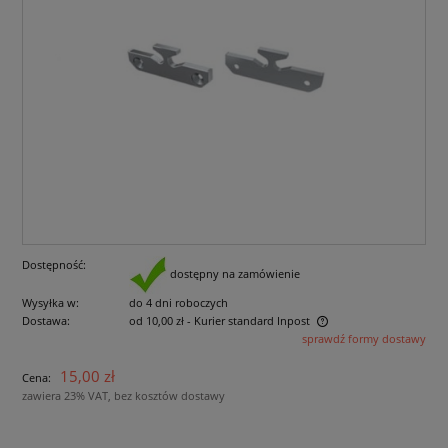
Dostępność:
dostępny na zamówienie
Wysyłka w:
do 4 dni roboczych
Dostawa:
od 10,00 zł
- Kurier standard Inpost
sprawdź formy dostawy
Cena nie zawiera ewentualnych kosztów płatności
15,00 zł
Cena:
zawiera 23% VAT, bez kosztów dostawy