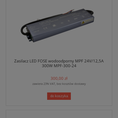
Zasilacz LED FOSE wodoodporny MPF 24V/12,5A
300W MPF-300-24
300,00 zł
zawiera 23% VAT, bez kosztów dostawy
do koszyka