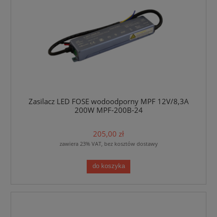
Zasilacz LED FOSE wodoodporny MPF 12V/8,3A
200W MPF-200B-24
205,00 zł
zawiera 23% VAT, bez kosztów dostawy
do koszyka