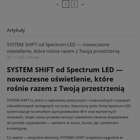
«
1
2
»
Artykuły
SYSTEM SHIFT od Spectrum LED — nowoczesne
oświetlenie, które rośnie razem z Twoją przestrzenią
28-11-2025 , Mikołaj
SYSTEM SHIFT od Spectrum LED —
nowoczesne oświetlenie, które
rośnie razem z Twoją przestrzenią
SYSTEM SHIFT to jedno z najbardziej elastycznych i nowoczesnych rozwiązań
oświetleniowych dostępnych na rynku. Stworzony przez firmę Spectrum LED
system bazuje na smukłym szynoprzewodzie 48 V oraz wymiennych
modułach, dzięki czemu pozwala tworzyć oświetlenie idealnie dopasowane
do potrzeb użytkownika — zarówno w domu, biurze, jak i przestrzeni
komercyjnej.
Co ważne — wszystkie elementy SYSTEMU SHIFT znajdziesz wygodnie w