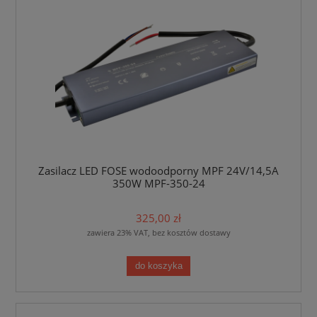
Zasilacz LED FOSE wodoodporny MPF 24V/14,5A
350W MPF-350-24
325,00 zł
zawiera 23% VAT, bez kosztów dostawy
do koszyka