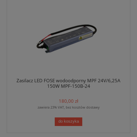
Zasilacz LED FOSE wodoodporny MPF 24V/6,25A
150W MPF-150B-24
180,00 zł
zawiera 23% VAT, bez kosztów dostawy
do koszyka