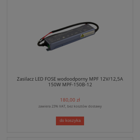
Zasilacz LED FOSE wodoodporny MPF 12V/12,5A
150W MPF-150B-12
180,00 zł
zawiera 23% VAT, bez kosztów dostawy
do koszyka