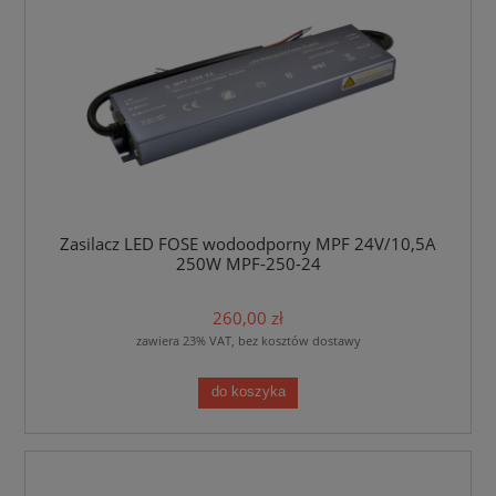
Zasilacz LED FOSE wodoodporny MPF 24V/10,5A
250W MPF-250-24
260,00 zł
zawiera 23% VAT, bez kosztów dostawy
do koszyka