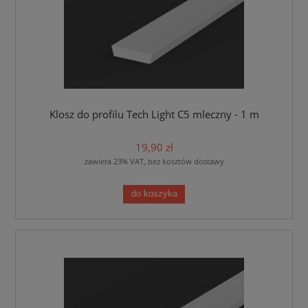
Klosz do profilu Tech Light C5 mleczny - 1 m
19,90 zł
zawiera 23% VAT, bez kosztów dostawy
do koszyka