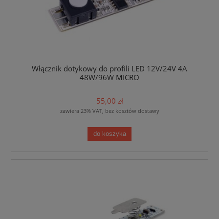
Włącznik dotykowy do profili LED 12V/24V 4A
48W/96W MICRO
55,00 zł
zawiera 23% VAT, bez kosztów dostawy
do koszyka