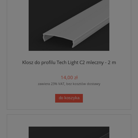
Klosz do profilu Tech Light C2 mleczny - 2 m
14,00 zł
zawiera 23% VAT, bez kosztów dostawy
do koszyka