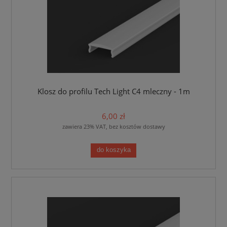
Klosz do profilu Tech Light C4 mleczny - 1m
6,00 zł
zawiera 23% VAT, bez kosztów dostawy
do koszyka