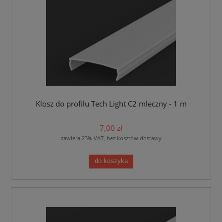
Klosz do profilu Tech Light C2 mleczny - 1 m
7,00 zł
zawiera 23% VAT, bez kosztów dostawy
do koszyka