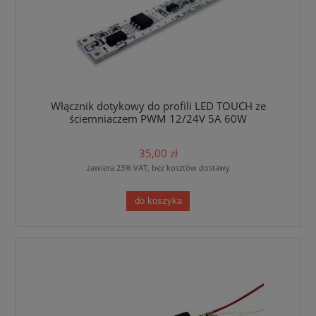
Włącznik dotykowy do profili LED TOUCH ze
ściemniaczem PWM 12/24V 5A 60W
35,00 zł
zawiera 23% VAT, bez kosztów dostawy
do koszyka