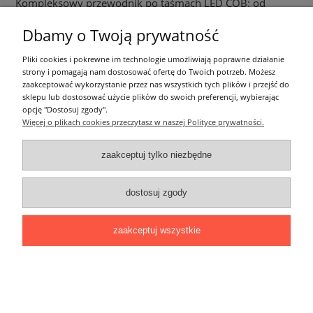
Kompleksowy przewodnik po taśmach LED COB: od
podstaw do zaawansowanych zastosowań
Dbamy o Twoją prywatność
19-07-2024 , Mikołaj
W dzisiejszych czasach, oświetlenie LED zyskuje coraz większą popularność, a
Pliki cookies i pokrewne im technologie umożliwiają poprawne działanie
jednym z najbardziej innowacyjnych rozwiązań w tej dziedzinie są
taśmy LED
strony i pomagają nam dostosować ofertę do Twoich potrzeb. Możesz
COB
. W tym artykule przyjrzymy się bliżej temu rodzajowi oświetlenia,
zaakceptować wykorzystanie przez nas wszystkich tych plików i przejść do
omówimy jego unikalne cechy, rodzaje dostępne na rynku, zastosowania oraz
sklepu lub dostosować użycie plików do swoich preferencji, wybierając
porady dotyczące prawidłowej instalacji. Zapraszamy do lektury!
opcję "Dostosuj zgody".
czytaj całość »
Więcej o plikach cookies przeczytasz w naszej Polityce prywatności.
zaakceptuj tylko niezbędne
Informacje ogólne
dostosuj zgody
Zakupy
zaakceptuj wszystkie
Moje konto
Pozostałe
Łatwy dojazd z Sopotu, Gdańska i Gdyni - przekonaj się i kup również na