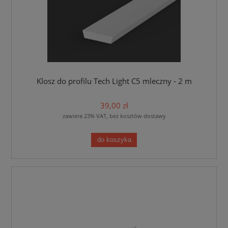
Klosz do profilu Tech Light C5 mleczny - 2 m
39,00 zł
zawiera 23% VAT, bez kosztów dostawy
do koszyka