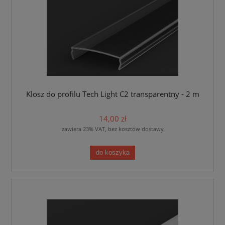
Klosz do profilu Tech Light C2 transparentny - 2 m
14,00 zł
zawiera 23% VAT, bez kosztów dostawy
do koszyka