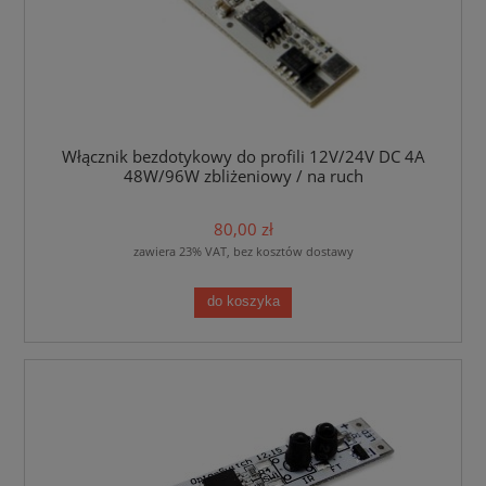
Włącznik bezdotykowy do profili 12V/24V DC 4A
48W/96W zbliżeniowy / na ruch
80,00 zł
zawiera 23% VAT, bez kosztów dostawy
do koszyka