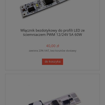
Włącznik bezdotykowy do profili LED ze
ściemniaczem PWM 12/24V 5A 60W
40,00 zł
zawiera 23% VAT, bez kosztów dostawy
do koszyka