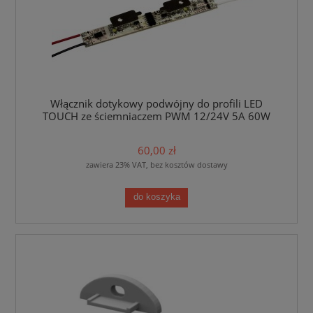
Włącznik dotykowy podwójny do profili LED
TOUCH ze ściemniaczem PWM 12/24V 5A 60W
60,00 zł
zawiera 23% VAT, bez kosztów dostawy
do koszyka