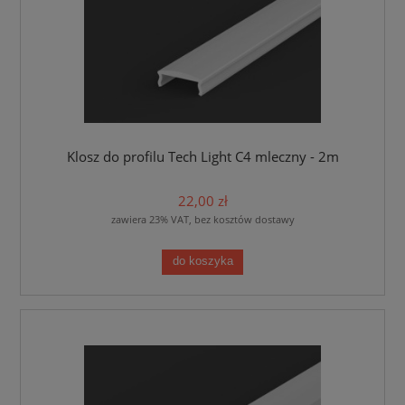
Klosz do profilu Tech Light C4 mleczny - 2m
22,00 zł
zawiera 23% VAT, bez kosztów dostawy
do koszyka