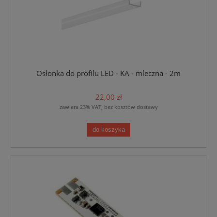
Osłonka do profilu LED - KA - mleczna - 2m
22,00 zł
zawiera 23% VAT, bez kosztów dostawy
do koszyka