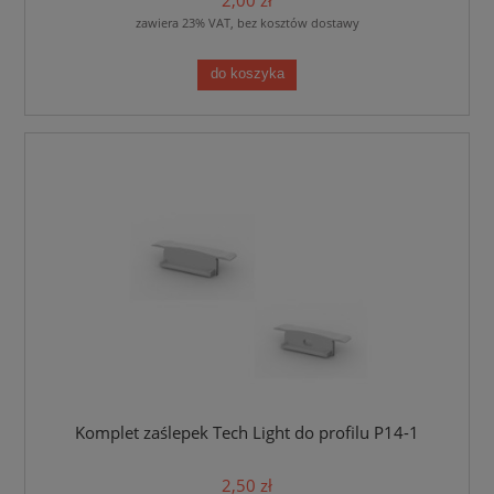
2,00 zł
zawiera 23% VAT, bez kosztów dostawy
do koszyka
Komplet zaślepek Tech Light do profilu P14-1
2,50 zł