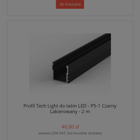
do koszyka
Profil Tech Light do taśm LED - P5-1 Czarny
Lakierowany - 2 m
40,00 zł
zawiera 23% VAT, bez kosztów dostawy