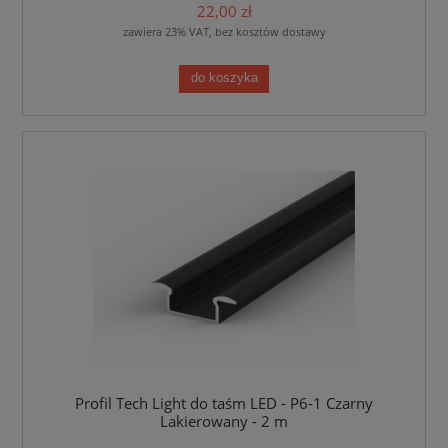
22,00 zł
zawiera 23% VAT, bez kosztów dostawy
do koszyka
Profil Tech Light do taśm LED - P6-1 Czarny
Lakierowany - 2 m