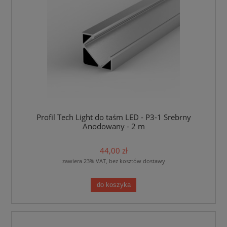
Profil Tech Light do taśm LED - P3-1 Srebrny
Anodowany - 2 m
44,00 zł
zawiera 23% VAT, bez kosztów dostawy
do koszyka