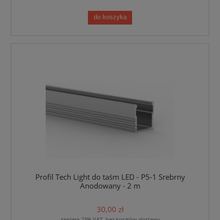
do koszyka
Profil Tech Light do taśm LED - P5-1 Srebrny
Anodowany - 2 m
30,00 zł
zawiera 23% VAT, bez kosztów dostawy