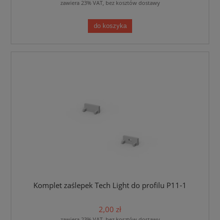
zawiera 23% VAT, bez kosztów dostawy
do koszyka
Komplet zaślepek Tech Light do profilu P11-1
2,00 zł
zawiera 23% VAT, bez kosztów dostawy