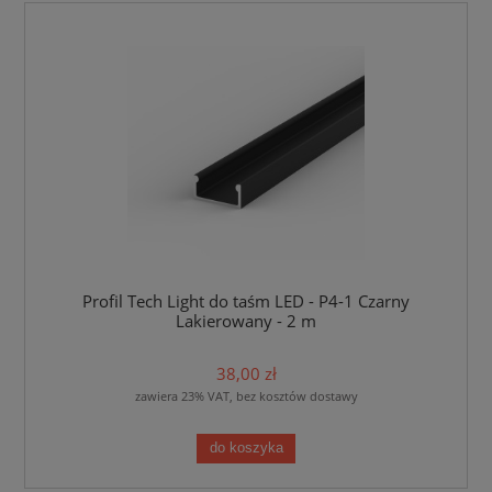
Profil Tech Light do taśm LED - P4-1 Czarny
Lakierowany - 2 m
38,00 zł
zawiera 23% VAT, bez kosztów dostawy
do koszyka