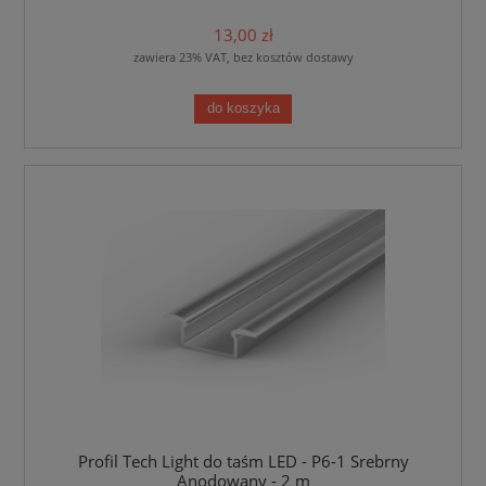
13,00 zł
zawiera 23% VAT, bez kosztów dostawy
do koszyka
Profil Tech Light do taśm LED - P6-1 Srebrny
Anodowany - 2 m