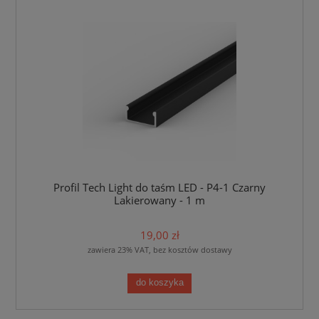
Profil Tech Light do taśm LED - P4-1 Czarny
Lakierowany - 1 m
19,00 zł
zawiera 23% VAT, bez kosztów dostawy
do koszyka