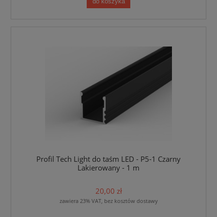
do koszyka
Profil Tech Light do taśm LED - P5-1 Czarny
Lakierowany - 1 m
20,00 zł
zawiera 23% VAT, bez kosztów dostawy