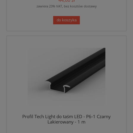
44,00 zł
zawiera 23% VAT, bez kosztów dostawy
do koszyka
Profil Tech Light do taśm LED - P6-1 Czarny
Lakierowany - 1 m