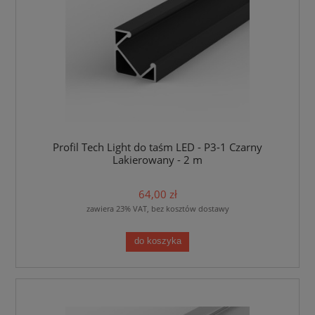
Profil Tech Light do taśm LED - P3-1 Czarny
Lakierowany - 2 m
64,00 zł
zawiera 23% VAT, bez kosztów dostawy
do koszyka