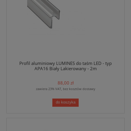
Profil aluminiowy LUMINES do taśm LED - typ
APA16 Biały Lakierowany - 2m
88,00 zł
zawiera 23% VAT, bez kosztów dostawy
do koszyka