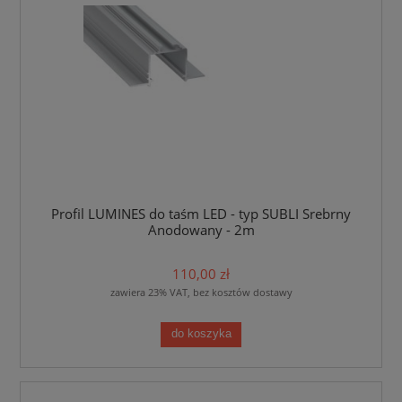
Profil LUMINES do taśm LED - typ SUBLI Srebrny
Anodowany - 2m
110,00 zł
zawiera 23% VAT, bez kosztów dostawy
do koszyka