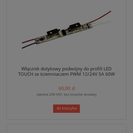
Włącznik dotykowy podwójny do profili LED
TOUCH ze ściemniaczem PWM 12/24V 5A 60W
60,00 zł
zawiera 23% VAT, bez kosztów dostawy
do koszyka