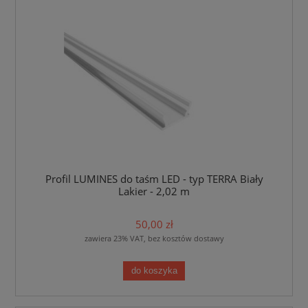
Profil LUMINES do taśm LED - typ TERRA Biały
Lakier - 2,02 m
50,00 zł
zawiera 23% VAT, bez kosztów dostawy
do koszyka