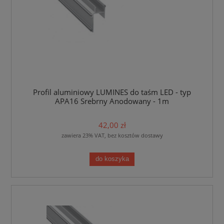
Profil aluminiowy LUMINES do taśm LED - typ
APA16 Srebrny Anodowany - 1m
42,00 zł
zawiera 23% VAT, bez kosztów dostawy
do koszyka