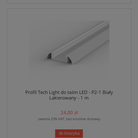
Profil Tech Light do taśm LED - P2-1 Biały
Lakierowany - 1 m
24,00 zł
zawiera 23% VAT, bez kosztów dostawy
do koszyka