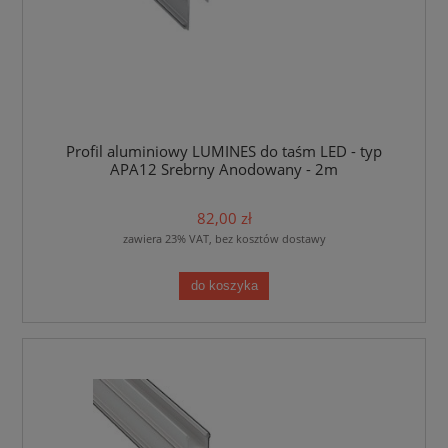
Profil aluminiowy LUMINES do taśm LED - typ
APA12 Srebrny Anodowany - 2m
82,00 zł
zawiera 23% VAT, bez kosztów dostawy
do koszyka