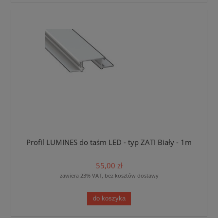
Profil LUMINES do taśm LED - typ ZATI Biały - 1m
55,00 zł
zawiera 23% VAT, bez kosztów dostawy
do koszyka