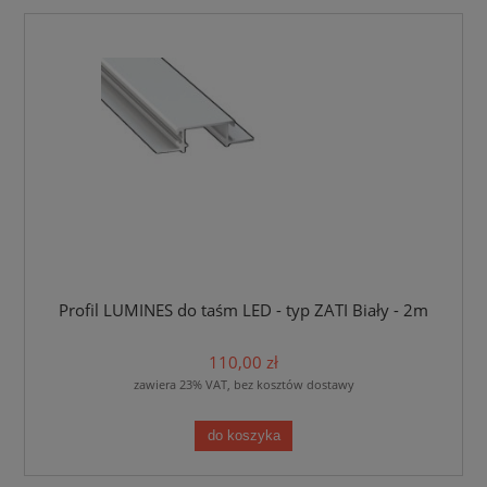
Profil LUMINES do taśm LED - typ ZATI Biały - 2m
110,00 zł
zawiera 23% VAT, bez kosztów dostawy
do koszyka