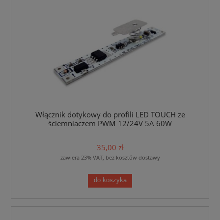
Włącznik dotykowy do profili LED TOUCH ze
ściemniaczem PWM 12/24V 5A 60W
35,00 zł
zawiera 23% VAT, bez kosztów dostawy
do koszyka