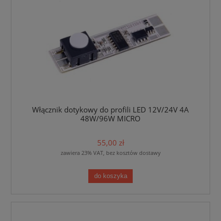
Włącznik dotykowy do profili LED 12V/24V 4A
48W/96W MICRO
55,00 zł
zawiera 23% VAT, bez kosztów dostawy
do koszyka