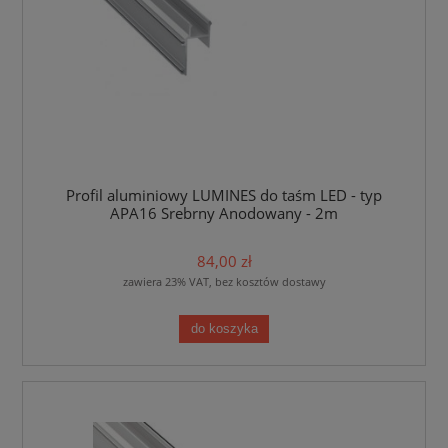
Profil aluminiowy LUMINES do taśm LED - typ
APA16 Srebrny Anodowany - 2m
84,00 zł
zawiera 23% VAT, bez kosztów dostawy
do koszyka