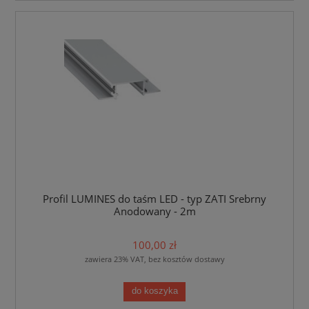
Profil LUMINES do taśm LED - typ ZATI Srebrny
Anodowany - 2m
100,00 zł
zawiera 23% VAT, bez kosztów dostawy
do koszyka