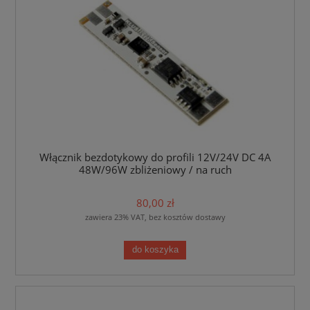
Włącznik bezdotykowy do profili 12V/24V DC 4A
48W/96W zbliżeniowy / na ruch
80,00 zł
zawiera 23% VAT, bez kosztów dostawy
do koszyka