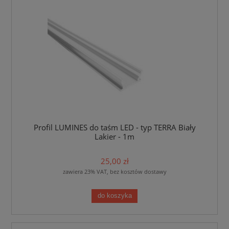
Profil LUMINES do taśm LED - typ TERRA Biały
Lakier - 1m
25,00 zł
zawiera 23% VAT, bez kosztów dostawy
do koszyka