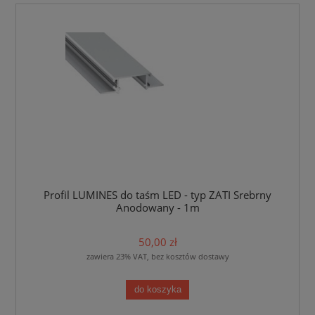
Profil LUMINES do taśm LED - typ ZATI Srebrny
Anodowany - 1m
50,00 zł
zawiera 23% VAT, bez kosztów dostawy
do koszyka