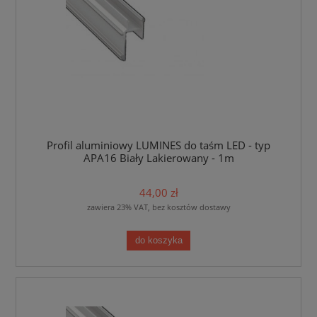
Profil aluminiowy LUMINES do taśm LED - typ
APA16 Biały Lakierowany - 1m
44,00 zł
zawiera 23% VAT, bez kosztów dostawy
do koszyka