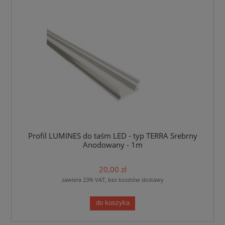
Profil LUMINES do taśm LED - typ TERRA Srebrny
Anodowany - 1m
20,00 zł
zawiera 23% VAT, bez kosztów dostawy
do koszyka