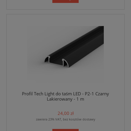
Profil Tech Light do taśm LED - P2-1 Czarny
Lakierowany - 1 m
24,00 zł
zawiera 23% VAT, bez kosztów dostawy