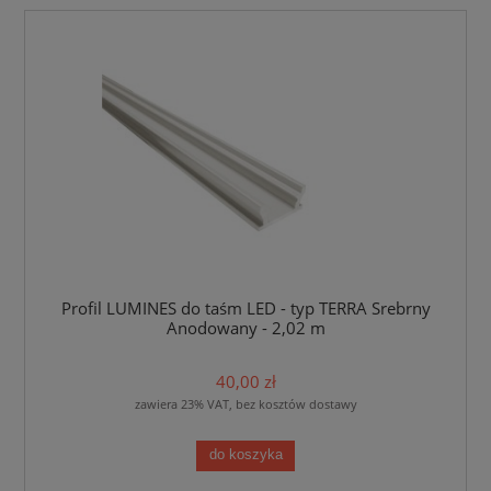
Profil LUMINES do taśm LED - typ TERRA Srebrny
Anodowany - 2,02 m
40,00 zł
zawiera 23% VAT, bez kosztów dostawy
do koszyka