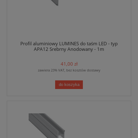
Profil aluminiowy LUMINES do taśm LED - typ
APA12 Srebrny Anodowany - 1m
41,00 zł
zawiera 23% VAT, bez kosztów dostawy
do koszyka