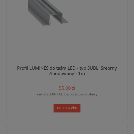
Profil LUMINES do taśm LED - typ SUBLI Srebrny
Anodowany - 1m
55,00 zł
zawiera 23% VAT, bez kosztów dostawy
do koszyka