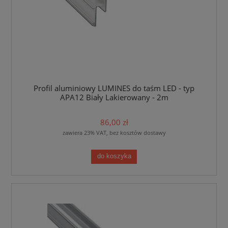
Profil aluminiowy LUMINES do taśm LED - typ
APA12 Biały Lakierowany - 2m
86,00 zł
zawiera 23% VAT, bez kosztów dostawy
do koszyka