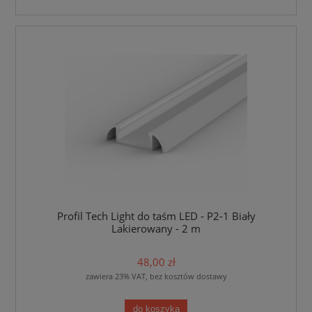
Profil Tech Light do taśm LED - P2-1 Biały
Lakierowany - 2 m
48,00 zł
zawiera 23% VAT, bez kosztów dostawy
do koszyka