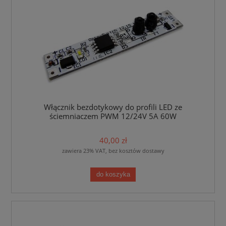
Włącznik bezdotykowy do profili LED ze
ściemniaczem PWM 12/24V 5A 60W
40,00 zł
zawiera 23% VAT, bez kosztów dostawy
do koszyka