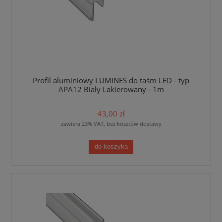
Profil aluminiowy LUMINES do taśm LED - typ
APA12 Biały Lakierowany - 1m
43,00 zł
zawiera 23% VAT, bez kosztów dostawy
do koszyka