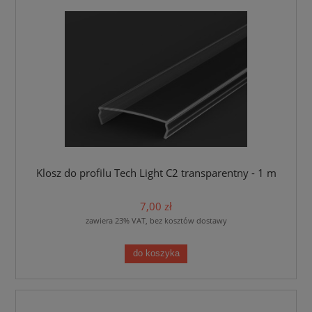
Klosz do profilu Tech Light C2 transparentny - 1 m
7,00 zł
zawiera 23% VAT, bez kosztów dostawy
do koszyka