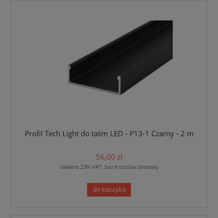
Profil Tech Light do taśm LED - P13-1 Czarny - 2 m
56,00 zł
zawiera 23% VAT, bez kosztów dostawy
do koszyka