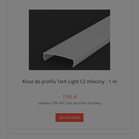
Klosz do profilu Tech Light C2 mleczny - 1 m
7,00 zł
zawiera 23% VAT, bez kosztów dostawy
do koszyka