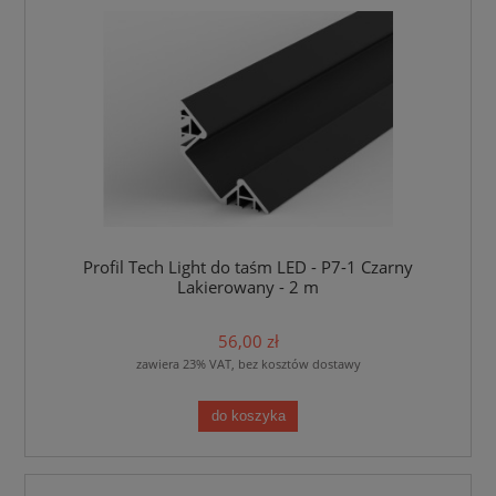
Profil Tech Light do taśm LED - P7-1 Czarny
Lakierowany - 2 m
56,00 zł
zawiera 23% VAT, bez kosztów dostawy
do koszyka