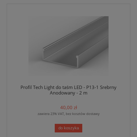
Profil Tech Light do taśm LED - P13-1 Srebrny
Anodowany - 2 m
40,00 zł
zawiera 23% VAT, bez kosztów dostawy
do koszyka