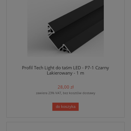
Profil Tech Light do taśm LED - P7-1 Czarny
Lakierowany - 1 m
28,00 zł
zawiera 23% VAT, bez kosztów dostawy
do koszyka