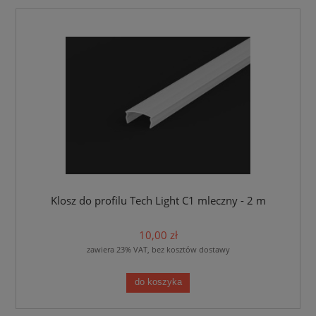
Klosz do profilu Tech Light C1 mleczny - 2 m
10,00 zł
zawiera 23% VAT, bez kosztów dostawy
do koszyka