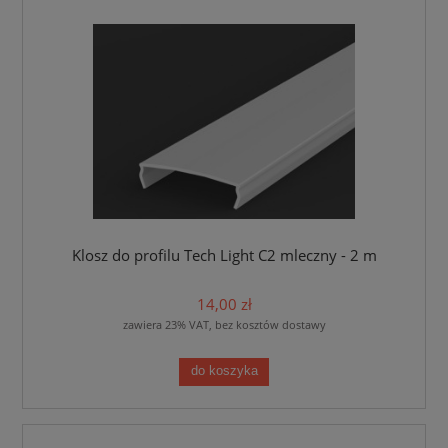
Klosz do profilu Tech Light C2 mleczny - 2 m
14,00 zł
zawiera 23% VAT, bez kosztów dostawy
do koszyka