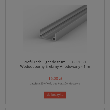
Profil Tech Light do taśm LED - P11-1
Wodoodporny Srebrny Anodowany - 1 m
16,00 zł
zawiera 23% VAT, bez kosztów dostawy
do koszyka