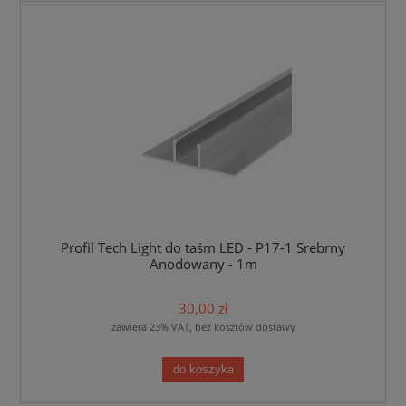
Profil Tech Light do taśm LED - P17-1 Srebrny
Anodowany - 1m
30,00 zł
zawiera 23% VAT, bez kosztów dostawy
do koszyka