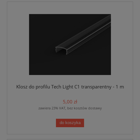
Klosz do profilu Tech Light C1 transparentny - 1 m
5,00 zł
zawiera 23% VAT, bez kosztów dostawy
do koszyka