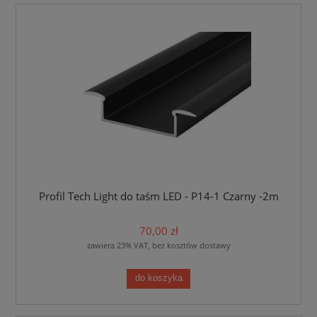
Profil Tech Light do taśm LED - P14-1 Czarny -2m
70,00 zł
zawiera 23% VAT, bez kosztów dostawy
do koszyka