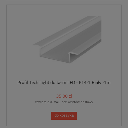
Profil Tech Light do taśm LED - P14-1 Biały -1m
35,00 zł
zawiera 23% VAT, bez kosztów dostawy
do koszyka