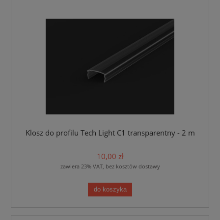
Klosz do profilu Tech Light C1 transparentny - 2 m
10,00 zł
zawiera 23% VAT, bez kosztów dostawy
do koszyka