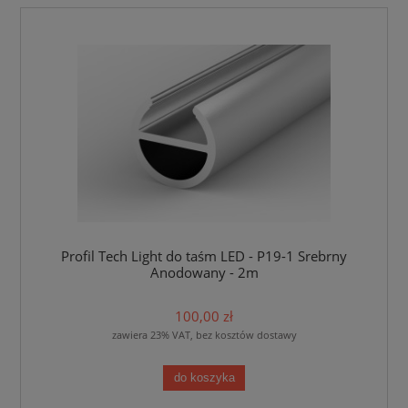
Profil Tech Light do taśm LED - P19-1 Srebrny
Anodowany - 2m
100,00 zł
zawiera 23% VAT, bez kosztów dostawy
do koszyka