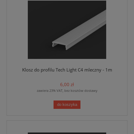
Klosz do profilu Tech Light C4 mleczny - 1m
6,00 zł
zawiera 23% VAT, bez kosztów dostawy
do koszyka