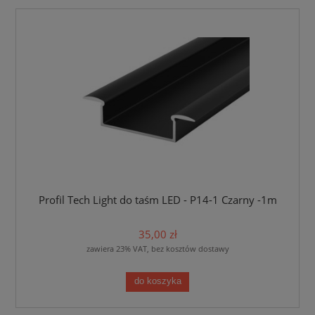
Profil Tech Light do taśm LED - P14-1 Czarny -1m
35,00 zł
zawiera 23% VAT, bez kosztów dostawy
do koszyka