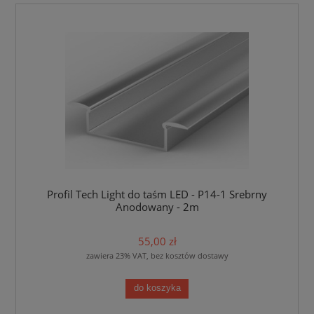
Profil Tech Light do taśm LED - P14-1 Srebrny
Anodowany - 2m
55,00 zł
zawiera 23% VAT, bez kosztów dostawy
do koszyka