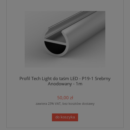
Profil Tech Light do taśm LED - P19-1 Srebrny
Anodowany - 1m
50,00 zł
zawiera 23% VAT, bez kosztów dostawy
do koszyka