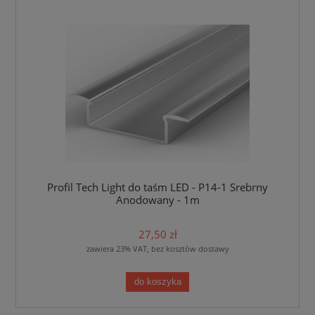
Profil Tech Light do taśm LED - P14-1 Srebrny
Anodowany - 1m
27,50 zł
zawiera 23% VAT, bez kosztów dostawy
do koszyka