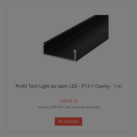
Profil Tech Light do taśm LED - P13-1 Czarny - 1 m
28,00 zł
zawiera 23% VAT, bez kosztów dostawy
do koszyka