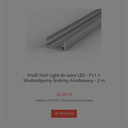
Profil Tech Light do taśm LED - P11-1
Wodoodporny Srebrny Anodowany - 2 m
36,00 zł
zawiera 23% VAT, bez kosztów dostawy
do koszyka