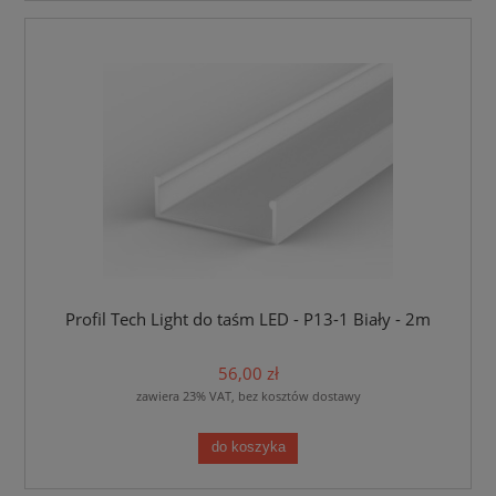
Profil Tech Light do taśm LED - P13-1 Biały - 2m
56,00 zł
zawiera 23% VAT, bez kosztów dostawy
do koszyka