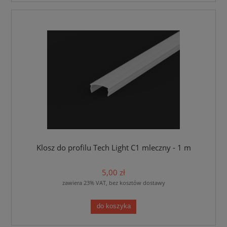
Klosz do profilu Tech Light C1 mleczny - 1 m
5,00 zł
zawiera 23% VAT, bez kosztów dostawy
do koszyka