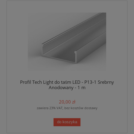
Profil Tech Light do taśm LED - P13-1 Srebrny
Anodowany - 1 m
20,00 zł
zawiera 23% VAT, bez kosztów dostawy
do koszyka