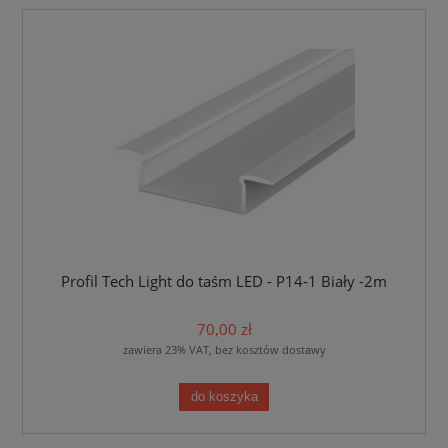
Profil Tech Light do taśm LED - P14-1 Biały -2m
70,00 zł
zawiera 23% VAT, bez kosztów dostawy
do koszyka