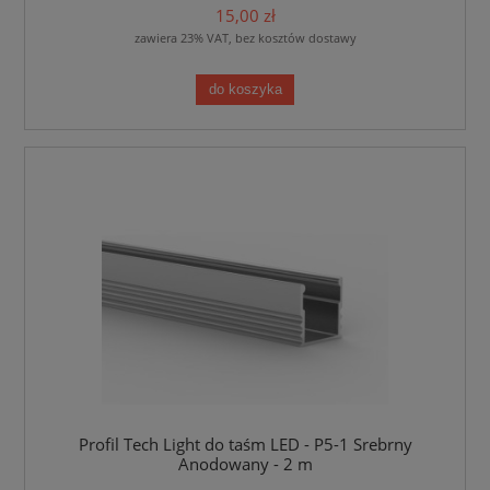
15,00 zł
zawiera 23% VAT, bez kosztów dostawy
do koszyka
Profil Tech Light do taśm LED - P5-1 Srebrny
Anodowany - 2 m