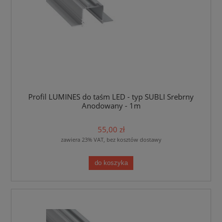
Profil LUMINES do taśm LED - typ SUBLI Srebrny
Anodowany - 1m
55,00 zł
zawiera 23% VAT, bez kosztów dostawy
do koszyka