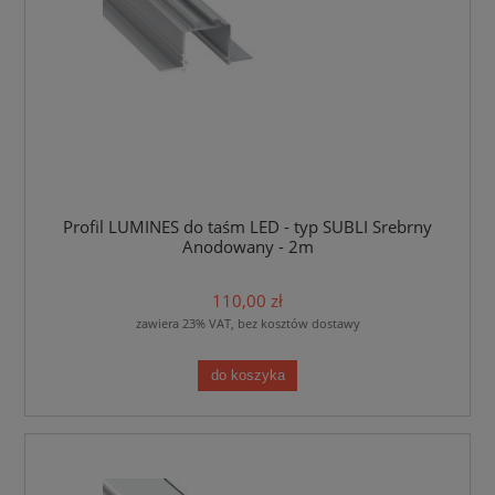
Profil LUMINES do taśm LED - typ SUBLI Srebrny
Anodowany - 2m
110,00 zł
zawiera 23% VAT, bez kosztów dostawy
do koszyka