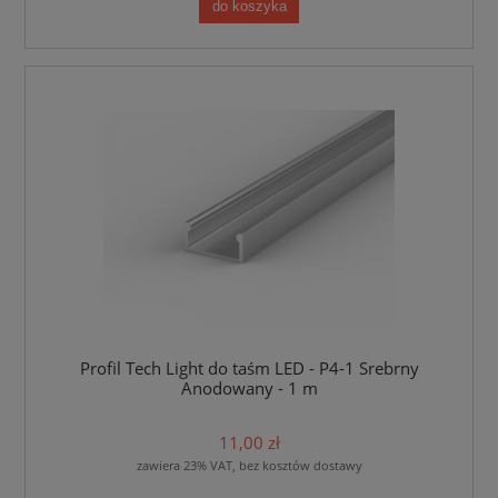
do koszyka
Profil Tech Light do taśm LED - P4-1 Srebrny
Anodowany - 1 m
11,00 zł
zawiera 23% VAT, bez kosztów dostawy