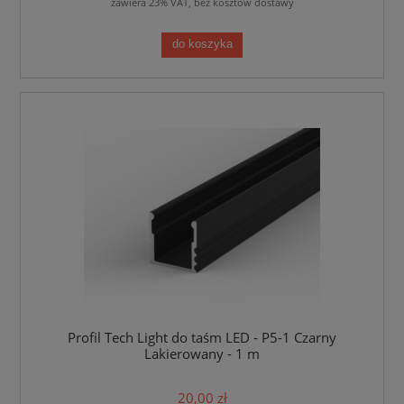
zawiera 23% VAT, bez kosztów dostawy
do koszyka
Profil Tech Light do taśm LED - P5-1 Czarny
Lakierowany - 1 m
20,00 zł