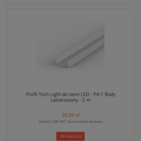
Profil Tech Light do taśm LED - P4-1 Biały
Lakierowany - 2 m
38,00 zł
zawiera 23% VAT, bez kosztów dostawy
do koszyka