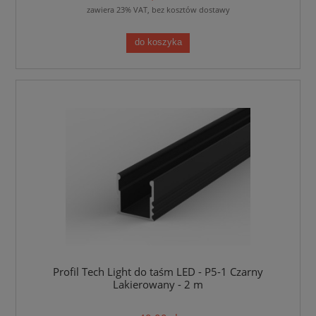
zawiera 23% VAT, bez kosztów dostawy
do koszyka
Profil Tech Light do taśm LED - P5-1 Czarny
Lakierowany - 2 m