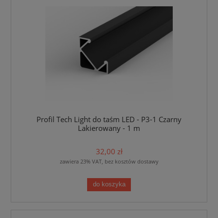
Profil Tech Light do taśm LED - P3-1 Czarny
Lakierowany - 1 m
32,00 zł
zawiera 23% VAT, bez kosztów dostawy
do koszyka