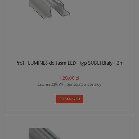
Profil LUMINES do taśm LED - typ SUBLI Biały - 2m
120,00 zł
zawiera 23% VAT, bez kosztów dostawy
do koszyka