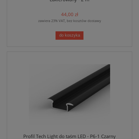
44,00 zł
zawiera 23% VAT, bez kosztów dostawy
do koszyka
Profil Tech Light do taśm LED - P6-1 Czarny