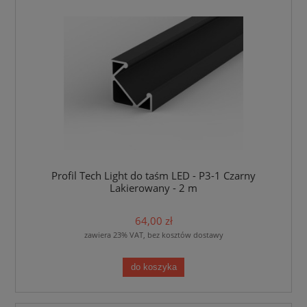
Profil Tech Light do taśm LED - P3-1 Czarny
Lakierowany - 2 m
64,00 zł
zawiera 23% VAT, bez kosztów dostawy
do koszyka