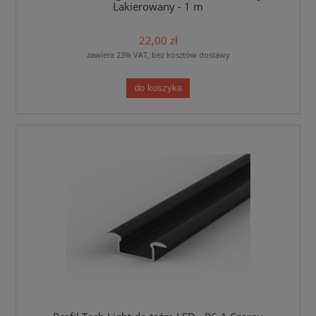
Lakierowany - 1 m
22,00 zł
zawiera 23% VAT, bez kosztów dostawy
do koszyka