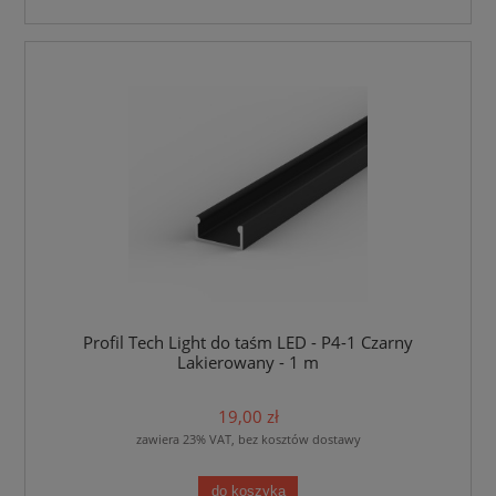
Profil Tech Light do taśm LED - P4-1 Czarny
Lakierowany - 1 m
19,00 zł
zawiera 23% VAT, bez kosztów dostawy
do koszyka