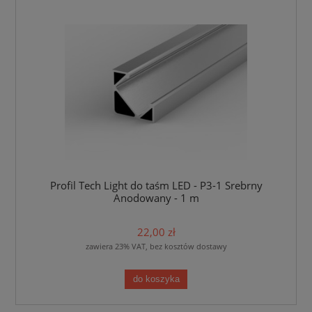
Profil Tech Light do taśm LED - P3-1 Srebrny
Anodowany - 1 m
22,00 zł
zawiera 23% VAT, bez kosztów dostawy
do koszyka