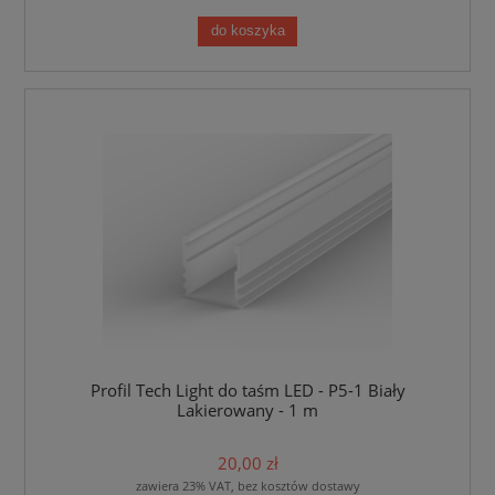
do koszyka
Profil Tech Light do taśm LED - P5-1 Biały
Lakierowany - 1 m
20,00 zł
zawiera 23% VAT, bez kosztów dostawy