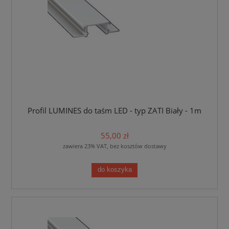
Profil LUMINES do taśm LED - typ ZATI Biały - 1m
55,00 zł
zawiera 23% VAT, bez kosztów dostawy
do koszyka