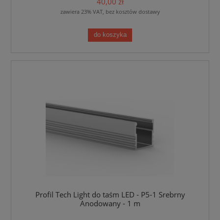
40,00 zł
zawiera 23% VAT, bez kosztów dostawy
do koszyka
Profil Tech Light do taśm LED - P5-1 Srebrny
Anodowany - 1 m