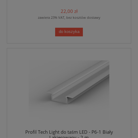
22,00 zł
zawiera 23% VAT, bez kosztów dostawy
do koszyka
Profil Tech Light do taśm LED - P6-1 Biały
Lakierowany - 2 m