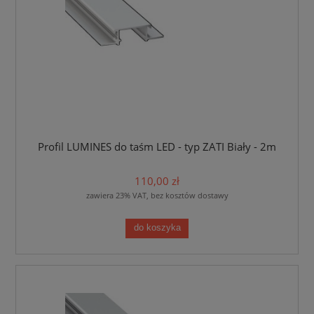
Profil LUMINES do taśm LED - typ ZATI Biały - 2m
110,00 zł
zawiera 23% VAT, bez kosztów dostawy
do koszyka