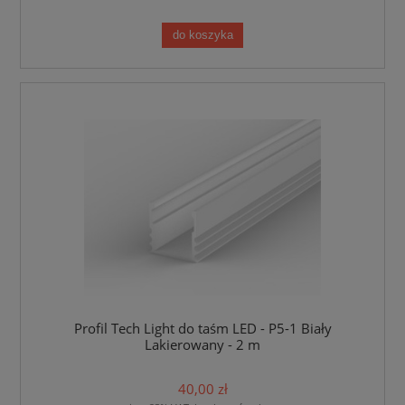
do koszyka
Profil Tech Light do taśm LED - P5-1 Biały
Lakierowany - 2 m
40,00 zł