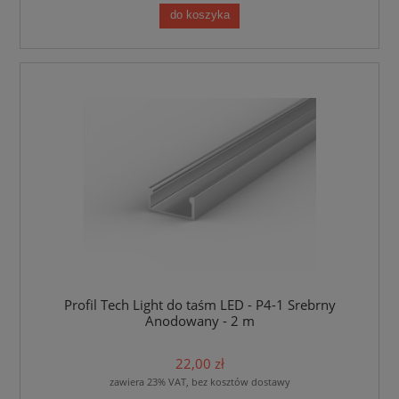
do koszyka
Profil Tech Light do taśm LED - P4-1 Srebrny
Anodowany - 2 m
22,00 zł
zawiera 23% VAT, bez kosztów dostawy