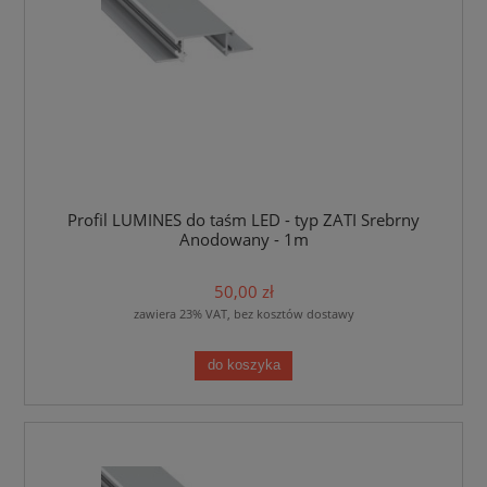
Profil LUMINES do taśm LED - typ ZATI Srebrny
Anodowany - 1m
50,00 zł
zawiera 23% VAT, bez kosztów dostawy
do koszyka