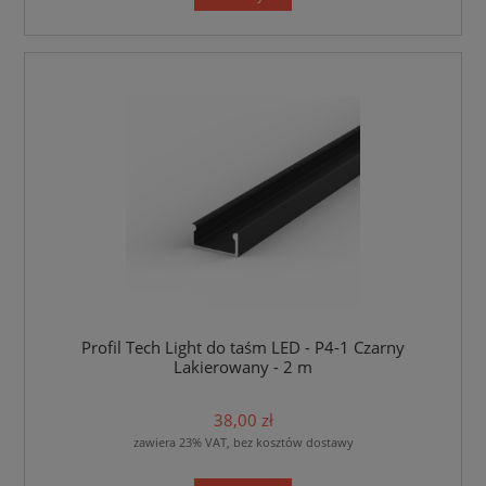
Profil Tech Light do taśm LED - P4-1 Czarny
Lakierowany - 2 m
38,00 zł
zawiera 23% VAT, bez kosztów dostawy