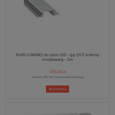
Profil LUMINES do taśm LED - typ ZATI Srebrny
Anodowany - 2m
100,00 zł
zawiera 23% VAT, bez kosztów dostawy
do koszyka