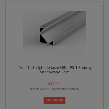
Profil Tech Light do taśm LED - P3-1 Srebrny
Anodowany - 2 m
44,00 zł
zawiera 23% VAT, bez kosztów dostawy
do koszyka