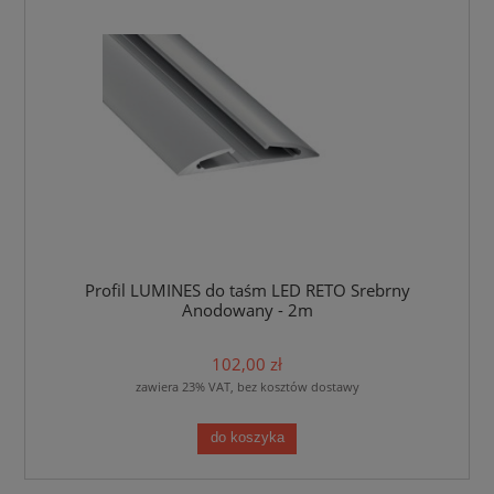
Profil LUMINES do taśm LED RETO Srebrny
Anodowany - 2m
102,00 zł
zawiera 23% VAT, bez kosztów dostawy
do koszyka