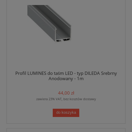
Profil LUMINES do taśm LED - typ DILEDA Srebrny
Anodowany - 1m
44,00 zł
zawiera 23% VAT, bez kosztów dostawy
do koszyka