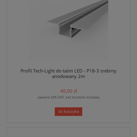
Profil Tech-Light do taśm LED - P18-3 srebrny
anodowany 2m
40,00 zł
zawiera 23% VAT, bez kosztów dostawy
do koszyka