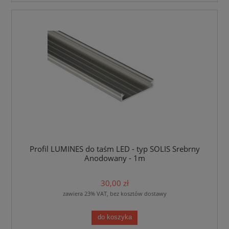
Profil LUMINES do taśm LED - typ SOLIS Srebrny
Anodowany - 1m
30,00 zł
zawiera 23% VAT, bez kosztów dostawy
do koszyka