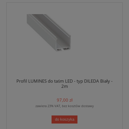
Profil LUMINES do taśm LED - typ DILEDA Biały -
2m
97,00 zł
zawiera 23% VAT, bez kosztów dostawy
do koszyka