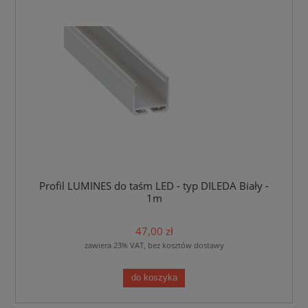
Profil LUMINES do taśm LED - typ DILEDA Biały -
1m
47,00 zł
zawiera 23% VAT, bez kosztów dostawy
do koszyka