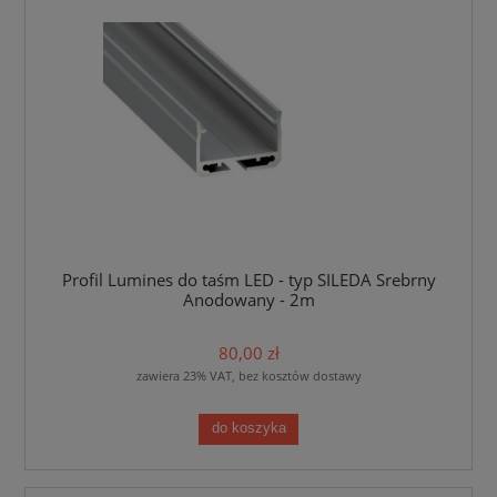
Profil Lumines do taśm LED - typ SILEDA Srebrny
Anodowany - 2m
80,00 zł
zawiera 23% VAT, bez kosztów dostawy
do koszyka