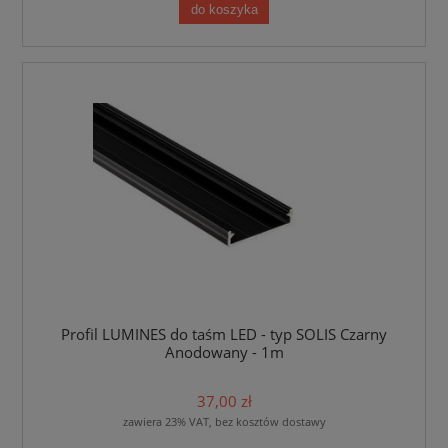
do koszyka
Profil LUMINES do taśm LED - typ SOLIS Czarny
Anodowany - 1m
37,00 zł
zawiera 23% VAT, bez kosztów dostawy