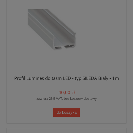
Profil Lumines do taśm LED - typ SILEDA Biały - 1m
40,00 zł
zawiera 23% VAT, bez kosztów dostawy
do koszyka