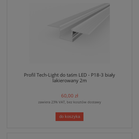
Profil Tech-Light do taśm LED - P18-3 biały
lakierowany 2m
60,00 zł
zawiera 23% VAT, bez kosztów dostawy
do koszyka