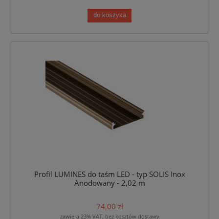
do koszyka
Profil LUMINES do taśm LED - typ SOLIS Inox
Anodowany - 2,02 m
74,00 zł
zawiera 23% VAT, bez kosztów dostawy