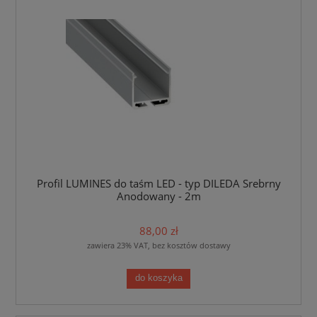
Profil LUMINES do taśm LED - typ DILEDA Srebrny
Anodowany - 2m
88,00 zł
zawiera 23% VAT, bez kosztów dostawy
do koszyka