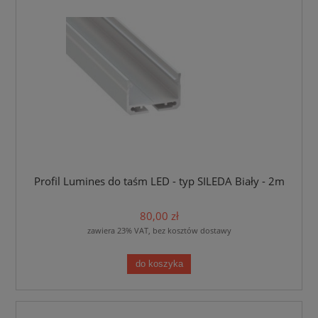
Profil Lumines do taśm LED - typ SILEDA Biały - 2m
80,00 zł
zawiera 23% VAT, bez kosztów dostawy
do koszyka