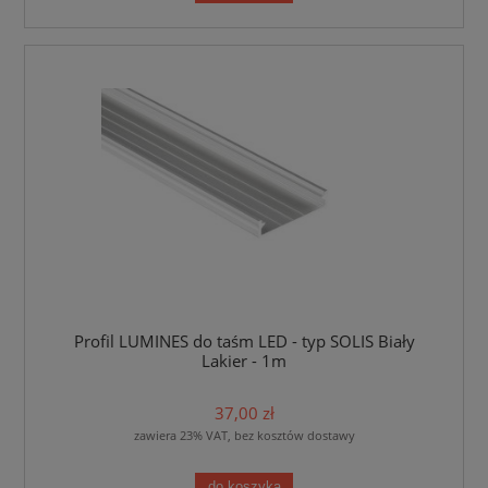
Profil LUMINES do taśm LED - typ SOLIS Biały
Lakier - 1m
37,00 zł
zawiera 23% VAT, bez kosztów dostawy
do koszyka