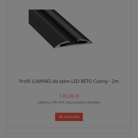
Profil LUMINES do taśm LED RETO Czarny - 2m
120,00 zł
zawiera 23% VAT, bez kosztów dostawy
do koszyka