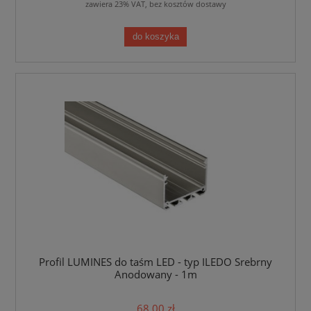
zawiera 23% VAT, bez kosztów dostawy
do koszyka
Profil LUMINES do taśm LED - typ ILEDO Srebrny
Anodowany - 1m
68,00 zł