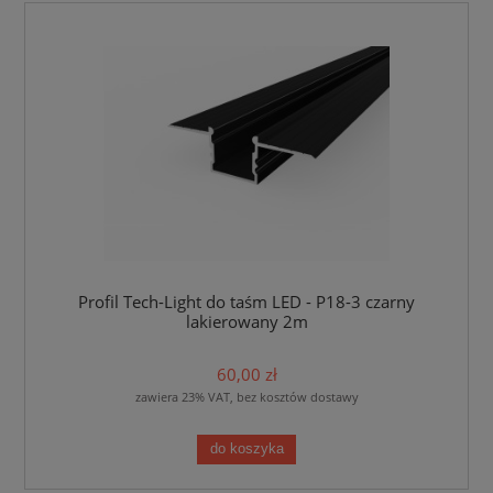
Profil Tech-Light do taśm LED - P18-3 czarny
lakierowany 2m
60,00 zł
zawiera 23% VAT, bez kosztów dostawy
do koszyka