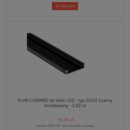
do koszyka
Profil LUMINES do taśm LED - typ SOLIS Czarny
Anodowany - 2,02 m
74,00 zł
zawiera 23% VAT, bez kosztów dostawy