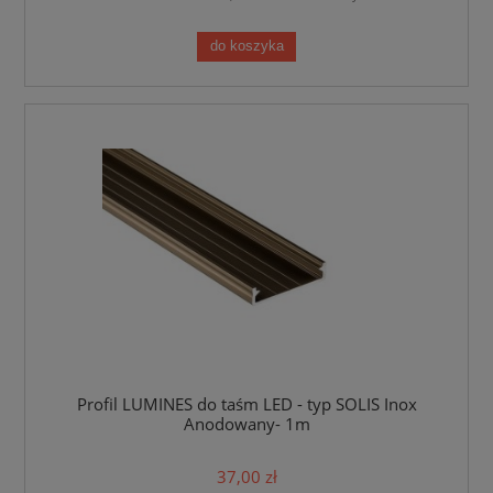
do koszyka
Profil LUMINES do taśm LED - typ SOLIS Inox
Anodowany- 1m
37,00 zł