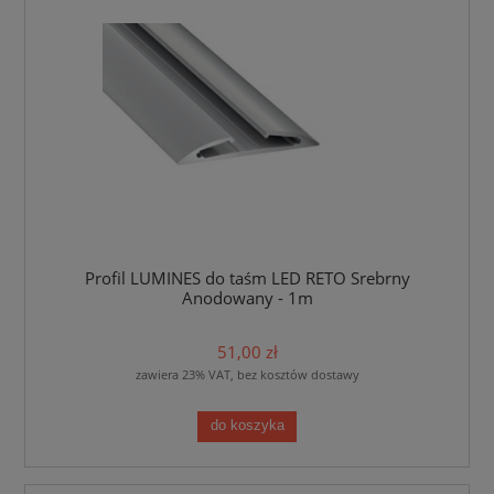
Profil LUMINES do taśm LED RETO Srebrny
Anodowany - 1m
51,00 zł
zawiera 23% VAT, bez kosztów dostawy
do koszyka