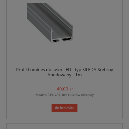
Profil Lumines do taśm LED - typ SILEDA Srebrny
Anodowany - 1m
40,00 zł
zawiera 23% VAT, bez kosztów dostawy
do koszyka