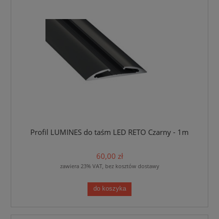
Profil LUMINES do taśm LED RETO Czarny - 1m
60,00 zł
zawiera 23% VAT, bez kosztów dostawy
do koszyka